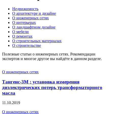
Недвижимость
О архитектуре и дизайне
О инженерных сетях
О интерьерах
О ландшафтном дизайне
О мебели
О ремонтах
О строительных материалах
О строительстве
Полезные статьи о инженерных сетях. Рекомендации
экспертов и многое другое вы найдёте в данном разделе.
О инженерных сетях
Тангенс-3М : установка измерения
диэлектрических потерь трансформаторного
масла
11.10.2019
О инженерных сетях