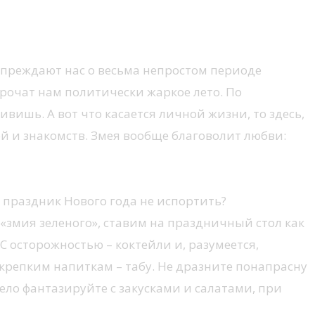
преждают нас о весьма непростом периоде
рочат нам политически жаркое лето. По
ивишь. А вот что касается личной жизни, то здесь,
й и знакомств. Змея вообще благоволит любви:
 праздник Нового года не испортить?
«змия зеленого», ставим на праздничный стол как
 осторожностью – коктейли и, разумеется,
крепким напиткам – табу. Не дразните понапрасну
мело фантазируйте с закусками и салатами, при