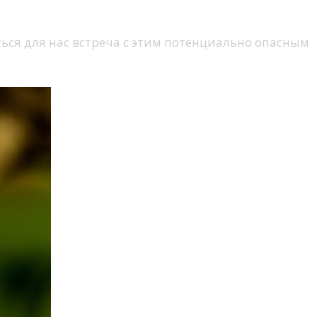
ься для нас встреча с этим потенциально опасным