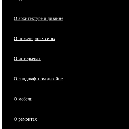
О архитектуре и дизайне
О инженерных сетях
О интерьерах
О ландшафтном дизайне
О мебели
О ремонтах