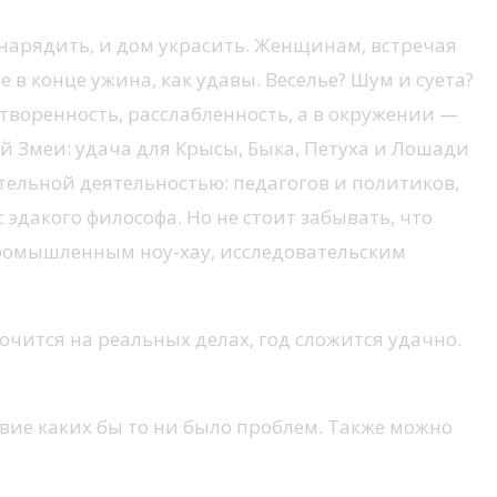
ринарядить, и дом украсить. Женщинам, встречая
 конце ужина, как удавы. Веселье? Шум и суета?
творенность, расслабленность, а в окружении —
ой Змеи: удача для Крысы, Быка, Петуха и Лошади
тельной деятельностью: педагогов и политиков,
 эдакого философа. Но не стоит забывать, что
 промышленным ноу-хау, исследовательским
точится на реальных делах, год сложится удачно.
ствие каких бы то ни было проблем. Также можно