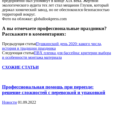
предприятий был упомянут в конце XIX века. Жертвой
экологического аудита тех лет стал мещанин Глухов, который
держал химический завод, но не обеспокоился безопасностью
территорий вокруг.
Фото на обложке: globallookpress.com
А вы отмечаете профессиональные праздники?
Расскажите в комментариях:
Предыдущая статья
Пушкинский день 2020: какого числа,
история и традиции праздника
Следующая статья
ПВХ пленка для бассейна: критерии выбора
и особенности монтажа материала
СХОЖИЕ СТАТЬИ
Профессиональная помощь при переезде:
решение сложностей с перевозкой и упаковкой
Новости
01.09.2022