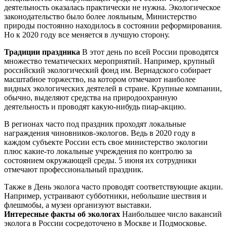
деятельность оказалась практически не нужна. Экологическое
законодательство было более лояльным, Министерство
природы постоянно находилось в состоянии реформирования.
Но к 2020 году все меняется в лучшую сторону.
Традиции праздника
В этот день по всей России проводятся
множество тематических мероприятий. Например, крупный
российский экологический фонд им. Вернадского собирает
масштабное торжество, на котором отмечают наиболее
видных экологических деятелей в стране. Крупные компании,
обычно, выделяют средства на природоохранную
деятельность и проводят какую-нибудь пиар-акцию.
В регионах часто под праздник проходят локальные
награждения чиновников-экологов. Ведь в 2020 году в
каждом субъекте России есть свое министерство экологии
плюс какие-то локальные учреждения по контролю за
состоянием окружающей среды. 5 июня их сотрудники
отмечают профессиональный праздник.
Также в День эколога часто проводят соответствующие акции.
Например, устраивают субботники, небольшие шествия и
флешмобы, а музеи организуют выставки.
Интересные факты об экологах
Наибольшее число вакансий
эколога в России сосредоточено в Москве и Подмосковье.