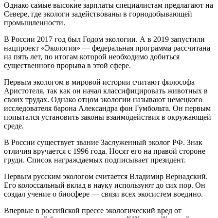
Однако самые высокие зарплаты специалистам предлагают на
Севере, где экологи задействованы в горнодобывающей
промышленности.
В России 2017 год был Годом экологии. А в 2019 запустили
нацпроект «Экология» — федеральная программа рассчитана
на пять лет, по итогам которой необходимо добиться
существенного прорыва в этой сфере.
Первым экологом в мировой истории считают философа
Аристотеля, так как он начал классифицировать животных в
своих трудах. Однако отцом экологии называют немецкого
исследователя барона Александра фон Гумбольта. Он первым
попытался установить законы взаимодействия в окружающей
среде.
В России существует звание Заслуженный эколог РФ. Знак
отличия вручается с 1996 года. Носят его на правой стороне
груди. Список награждаемых подписывает президент.
Первым русским экологом считается Владимир Вернадский.
Его колоссальный вклад в науку используют до сих пор. Он
создал учение о биосфере — связи всех экосистем воедино.
Впервые в российской прессе экологический вред от