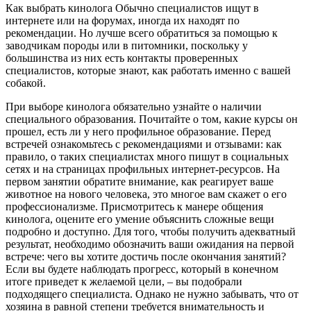
Как выбрать кинолога Обычно специалистов ищут в
интернете или на форумах, иногда их находят по
рекомендации. Но лучше всего обратиться за помощью к
заводчикам породы или в питомники, поскольку у
большинства из них есть контакты проверенных
специалистов, которые знают, как работать именно с вашей
собакой.
При выборе кинолога обязательно узнайте о наличии
специального образования. Почитайте о том, какие курсы он
прошел, есть ли у него профильное образование. Перед
встречей ознакомьтесь с рекомендациями и отзывами: как
правило, о таких специалистах много пишут в социальных
сетях и на страницах профильных интернет-ресурсов. На
первом занятии обратите внимание, как реагирует ваше
животное на нового человека, это многое вам скажет о его
профессионализме. Присмотритесь к манере общения
кинолога, оцените его умение объяснить сложные вещи
подробно и доступно. Для того, чтобы получить адекватный
результат, необходимо обозначить ваши ожидания на первой
встрече: чего вы хотите достичь после окончания занятий?
Если вы будете наблюдать прогресс, который в конечном
итоге приведет к желаемой цели, – вы подобрали
подходящего специалиста. Однако не нужно забывать, что от
хозяина в равной степени требуется внимательность и