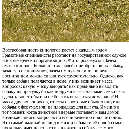
Востребованность кинологов растет с каждым годом.
Грамотные специалисты работают на государственной службе
и в коммерческих организациях. Фото: pixabay.com Зачем
нужен кинолог Большинство людей, приобретающих собаку,
зачастую не понимают, зачем им нужен кинолог, ведь с
воспитанием можно справиться самостоятельно. Однако, как
только собака появляется в доме, у них возникает масса
вопросов: какую миску выбрать? как правильно выводить
собаку на прогулку? а как подружить ее с членами семьи? как
сделать так, чтобы она не боялась оставаться дома одна? И
масса других вопросов, ответы на которые обычно ищут на
собачьих форумах или на площадках для выгула. Именно в
тот момент, когда животное впервые попадает к вам домой,
возникает много вопросов по его поведению и воспитанию.
Это самый важный период в жизни собаки и её новой семьи,
поскольку именно то, что вы вложите в собаку с самого