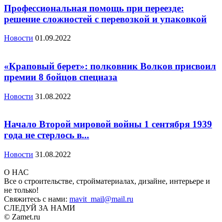
Профессиональная помощь при переезде:
решение сложностей с перевозкой и упаковкой
Новости
01.09.2022
«Краповый берет»: полковник Волков присвоил
премии 8 бойцов спецназа
Новости
31.08.2022
Начало Второй мировой войны 1 сентября 1939
года не стерлось в...
Новости
31.08.2022
О НАС
Все о строительстве, стройматериалах, дизайне, интерьере и
не только!
Свяжитесь с нами:
mavit_mail@mail.ru
СЛЕДУЙ ЗА НАМИ
© Zamet.ru