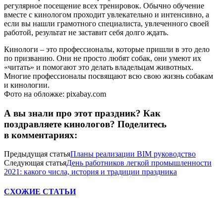
регулярное посещение всех тренировок. Обычно обучение
вместе с кинологом проходит увлекательно и интенсивно, а
если вы нашли грамотного специалиста, увлеченного своей
работой, результат не заставит себя долго ждать.
Кинологи – это профессионалы, которые пришли в это дело
по призванию. Они не просто любят собак, они умеют их
«читать» и помогают это делать владельцам животных.
Многие профессионалы посвящают всю свою жизнь собакам
и кинологии.
Фото на обложке: pixabay.com
А вы знали про этот праздник? Как
поздравляете кинологов? Поделитесь
в комментариях:
Предыдущая статья
Планы реализации BIM руководство
Следующая статья
День работников легкой промышленности
2021: какого числа, история и традиции праздника
СХОЖИЕ СТАТЬИ