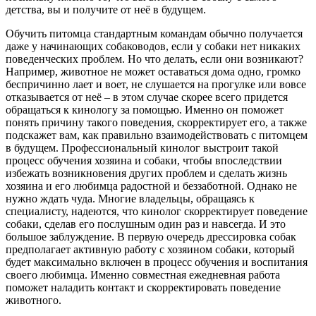
детства, вы и получите от неё в будущем.
Обучить питомца стандартным командам обычно получается
даже у начинающих собаководов, если у собаки нет никаких
поведенческих проблем. Но что делать, если они возникают?
Например, животное не может оставаться дома одно, громко
беспричинно лает и воет, не слушается на прогулке или вовсе
отказывается от неё – в этом случае скорее всего придется
обращаться к кинологу за помощью. Именно он поможет
понять причину такого поведения, скорректирует его, а также
подскажет вам, как правильно взаимодействовать с питомцем
в будущем. Профессиональный кинолог выстроит такой
процесс обучения хозяина и собаки, чтобы впоследствии
избежать возникновения других проблем и сделать жизнь
хозяина и его любимца радостной и беззаботной. Однако не
нужно ждать чуда. Многие владельцы, обращаясь к
специалисту, надеются, что кинолог скорректирует поведение
собаки, сделав его послушным один раз и навсегда. И это
большое заблуждение. В первую очередь дрессировка собак
предполагает активную работу с хозяином собаки, который
будет максимально включен в процесс обучения и воспитания
своего любимца. Именно совместная ежедневная работа
поможет наладить контакт и скорректировать поведение
животного.