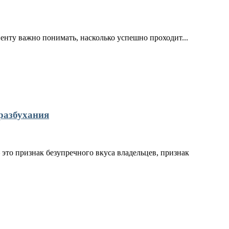
иенту важно понимать, насколько успешно проходит...
разбухания
это признак безупречного вкуса владельцев, признак