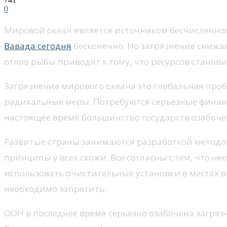
0
Мировой океан является источником бесчисленног
Вавада сегодня
бесконечно. Но загрязнение снижа
отлов рыбы приводят к тому, что ресурсов станови
Загрязнение мирового океана это глобальная проб
радикальные меры. Потребуются серьезные финан
настоящее время большинство государств озабоч
Развитые страны занимаются разработкой методов
принципы у всех схожи. Все согласны с тем, что 
использовать очистительные установки в местах
необходимо запретить.
ООН в последнее время серьезно озабочена загря