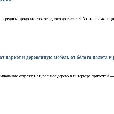
 среднем продолжается от одного до трех лет. За это время пац
 паркет и деревянную мебель от белого налета и 
емиальную отделку Натуральное дерево в интерьере прихожей — 