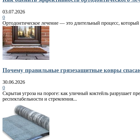
03.07.2026
0
Ортодонтическое лечение — это длительный процесс, который в
Почему правильные грязезащитные ковры спасают
30.06.2026
0
Скрытая угроза на пороге: как уличный коктейль разрушает пр
респектабельности и стремления...