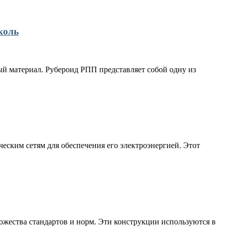
коль
й материал. Рубероид РПП представляет собой одну из
еским сетям для обеспечения его электроэнергией. Этот
жества стандартов и норм. Эти конструкции используются в