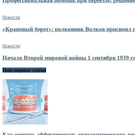
Профессиональная помощь при переезде: решение
Новости
«Краповый берет»: полковник Волков присвоил п
Новости
Начало Второй мировой войны 1 сентября 1939 го
Популярные статьи
Как оценить эффективность ортодонтического ле