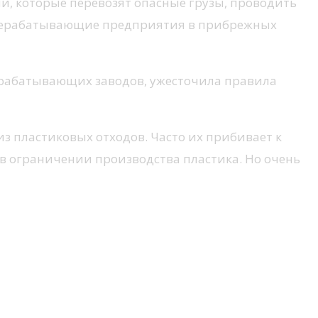
и, которые перевозят опасные грузы, проводить
ерерабатывающие предприятия в прибрежных
ерабатывающих заводов, ужесточила правила
з пластиковых отходов. Часто их прибивает к
в ограничении производства пластика. Но очень