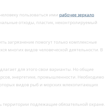
человеку пользоваться ими
рабочее зеркало
унальные отходы, пластик, неконтролируемый
вить загрязнение помогут только комплексные
ся многих видов человеческой деятельности. В
длагает для этого свои варианты. Но общие
сурсов, энергетике, промышленности. Необходимо
екоторых видов рыб и морских млекопитающих
ть территории подлежащие обязательной охране.