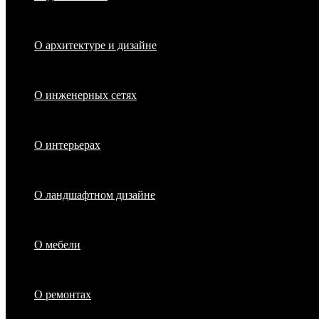
О архитектуре и дизайне
О инженерных сетях
О интерьерах
О ландшафтном дизайне
О мебели
О ремонтах