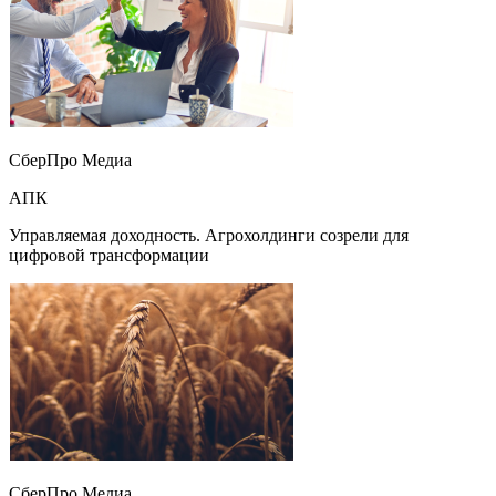
СберПро Медиа
АПК
Управляемая доходность. Агрохолдинги созрели для
цифровой трансформации
СберПро Медиа