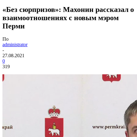
«Без сюрпризов»: Махонин рассказал о
взаимоотношениях с новым мэром
Перми
По
administrator
-
27.08.2021
0
319