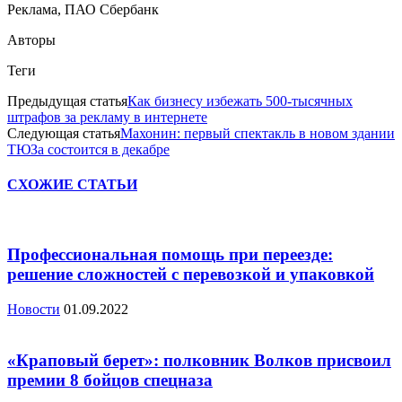
Реклама, ПАО Сбербанк
Авторы
Теги
Предыдущая статья
Как бизнесу избежать 500-тысячных
штрафов за рекламу в интернете
Следующая статья
Махонин: первый спектакль в новом здании
ТЮЗа состоится в декабре
СХОЖИЕ СТАТЬИ
Профессиональная помощь при переезде:
решение сложностей с перевозкой и упаковкой
Новости
01.09.2022
«Краповый берет»: полковник Волков присвоил
премии 8 бойцов спецназа