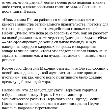
отметил, что на данный момент очень рано подводить какие-
либо итоги, а также обозначил главные задачи Соснина на
посту главы Перми.
«Новый глава Перми работал со мной несколько лет в
качестве министра регионального правительства, поэтому для
меня нет сюрпризов во взаимодействии с новым главой
Перми. Думаю, что пока рано говорить о том, как он работает
на новой должности, даже через год будет рано. Задача сейчас
— это сформировать до конца сильную команду. Я жду
наведения порядка в кадровых вопросах и сокращения
аппарата чиновников, чтобы эти средства направлялись не на
зарплаты чиновников, а на нужды пермяков»,— заявил глава
региона.
Кроме того, Дмитрий Махонин отметил, что Эдуард Соснин с
новой командой городской администрации «не пришли на
пустыню», так как много всего позитивного было сделано
предыдущей командой мэра.
Напомним, что 22 августа депутаты Пермской гордумы
избрали нового главу Перми. Им стал министр
экономического развития Пермского края Эдуард Соснин.
После назначения нового главы в администрации Перми
начались кадровые перестановки.