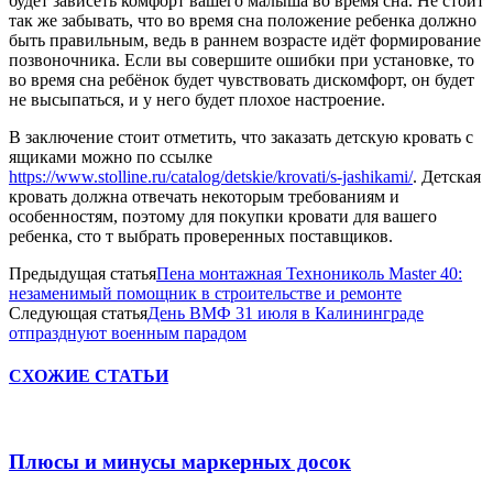
будет зависеть комфорт вашего малыша во время сна. Не стоит
так же забывать, что во время сна положение ребенка должно
быть правильным, ведь в раннем возрасте идёт формирование
позвоночника. Если вы совершите ошибки при установке, то
во время сна ребёнок будет чувствовать дискомфорт, он будет
не высыпаться, и у него будет плохое настроение.
В заключение стоит отметить, что заказать детскую кровать с
ящиками можно по ссылке
https://www.stolline.ru/catalog/detskie/krovati/s-jashikami/
. Детская
кровать должна отвечать некоторым требованиям и
особенностям, поэтому для покупки кровати для вашего
ребенка, сто т выбрать проверенных поставщиков.
Предыдущая статья
Пена монтажная Технониколь Master 40:
незаменимый помощник в строительстве и ремонте
Следующая статья
День ВМФ 31 июля в Калининграде
отпразднуют военным парадом
СХОЖИЕ СТАТЬИ
Плюсы и минусы маркерных досок