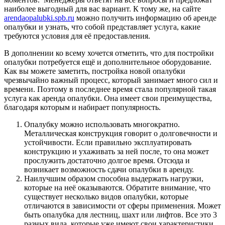
наиболее выгодный для вас вариант. К тому же, на сайте
arendaopalubki.spb.ru
можно получить информацию об аренде
опалубки и узнать, что собой представляет услуга, какие
требуются условия для её предоставления.
В дополнении ко всему хочется отметить, что для постройки
опалубки потребуется ещё и дополнительное оборудование.
Как вы можете заметить, постройка новой опалубки
чрезвычайно важный процесс, который занимает много сил и
времени. Поэтому в последнее время стала популярной такая
услуга как аренда опалубки. Она имеет свои преимущества,
благодаря которым и набирает популярность.
Опалубку можно использовать многократно.
Металлическая конструкция говорит о долговечности и
устойчивости. Если правильно эксплуатировать
конструкцию и ухаживать за ней после, то она может
прослужить достаточно долгое время. Отсюда и
возникает возможность сдачи опалубки в аренду.
Наилучшим образом способна выдержать нагрузки,
которые на неё оказываются. Обратите внимание, что
существует несколько видов опалубки, которые
отличаются в зависимости от сферы применения. Может
быть опалубка для лестниц, шахт или лифтов. Все это 3
разных вида, которые уже имеют свои характеристики.