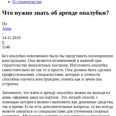
О строительстве
Что нужно знать об аренде опалубки?
По
Anna
-
14.11.2019
0
1146
Без опалубки невозможно было бы представить полноценную
конструкцию. Она является незаменимой и важной при
строительстве монолитных построек. Изготовить опалубку
самостоятельно не так то и просто.
Она должна быть сделана
профессионалами, специалистами, которые в точности
способны изучить конструкцию, понять как и зачем она
устроена.
Запомните, что взять в аренду опалубку можно не выходя из
дома, оформив заказ на портале. Это легкий способ, с
помощью которого можно сэкономить как денежные средства,
так и время. Если есть дополнительные вопросы, то вы всегда
можете связаться со специалистами для уточнения спорных
моментов. Менеджеры ответят на все вопросы и предложат