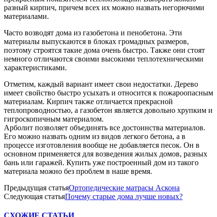
разный кирпич, причем всех их можно назвать негорючими
материалами.
Часто возводят дома из газобетона и пенобетона. Эти
материалы выпускаются в блоках громадных размеров,
поэтому строятся такие дома очень быстро. Также они стоят
немного отличаются своими высокими теплотехническими
характеристиками.
Отметим, каждый вариант имеет свои недостатки. Дерево
имеет свойство быстро усыхать и относится к пожароопасным
материалам. Кирпич также отличается прекрасной
теплопроводностью, а газобетон является довольно хрупким и
гигроскопичным материалом.
Арболит позволяет объединять все достоинства материалов.
Его можно назвать одним из видов легкого бетона, а в
процессе изготовления вообще не добавляется песок. Он в
основном применяется для возведения жилых домов, разных
бань или гаражей. Купить уже построенный дом из такого
материала можно без проблем в наше время.
Предыдущая статья
Ортопедические матрасы Аскона
Следующая статья
Почему старые дома лучше новых?
СХОЖИЕ СТАТЬИ