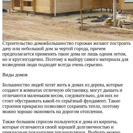
Строительство домов
Большинство горожан желают построить
дачу или небольшой дом за чертой города, причем
предполагается применять такие дома не лишь одним летом,
но и круглогодично. Поэтому к выбору самого материала для
возведения люди подходят всегда очень серьезно.
Виды домов
Большинство людей хотят жить в домах из дерева, которые
создают в комнатах отличную обстановку, могут дышать и
отличаются маленьким весом, следовательно, для них не
стоит обустраивать какой-то серьёзный фундамент. Такие
строения прекрасно позволяют сохранять тепло, поэтому
можно хорошо экономить на дорогом отоплении.
Также большим спросом пользуются и дома из кирпича,
которые отличаются своей хорошей долговечностью и
прекрасным показателем теплоизоляции. Выбрать можно