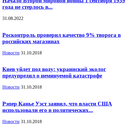
Начало Второй мировой войны 1 сентября 1939
года не стерлось в...
31.08.2022
Росконтроль проверил качество 9% творога в
российских магазинах
Новости
31.10.2018
Киев уйдет под воду: украинский эколог
предупредил о неминуемой катастрофе
Новости
31.10.2018
Рэпер Канье Уэст заявил, что власти США
использовали его в политических...
Новости
31.10.2018