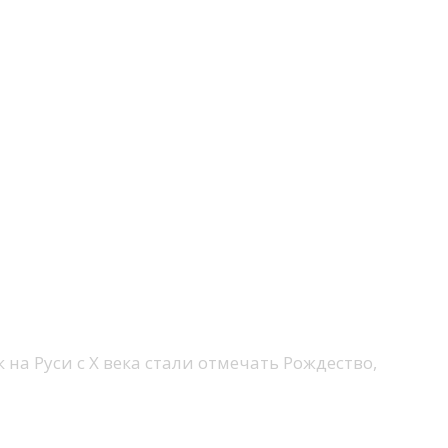
 на Руси с Х века стали отмечать Рождество,