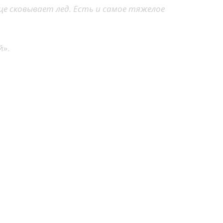
це сковывает лед. Есть и самое тяжелое
».