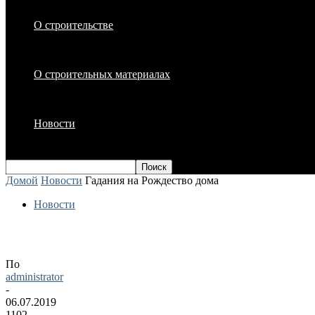
О строительстве
О строительных материалах
Новости
Домой
Новости
Гадания на Рождество дома
Новости
Гадания на Рождество дома
По
administrator
-
06.07.2019
1102