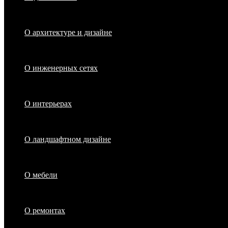
О архитектуре и дизайне
О инженерных сетях
О интерьерах
О ландшафтном дизайне
О мебели
О ремонтах