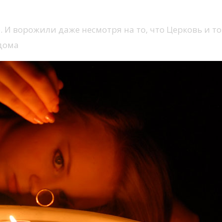
 И ворожили даже несмотря на то, что Церковь и то
 дома