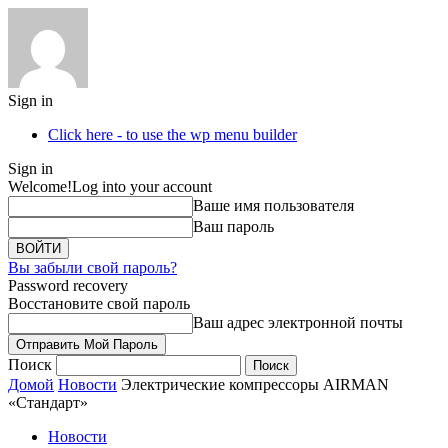
Sign in
Click here - to use the wp menu builder
Sign in
Welcome!
Log into your account
Ваше имя пользователя
Ваш пароль
Вы забыли свой пароль?
Password recovery
Восстановите свой пароль
Ваш адрес электронной почты
Поиск
Домой
Новости
Электрические компрессоры AIRMAN
«Стандарт»
Новости