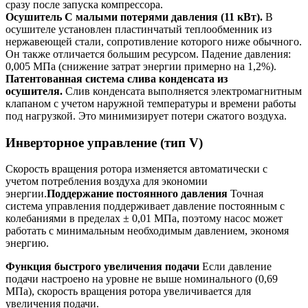
сразу после запуска компрессора.
Осушитель С малыми потерями давления (11 кВт).
В
осушителе установлен пластинчатый теплообменник из
нержавеющей стали, сопротивление которого ниже обычного.
Он также отличается большим ресурсом. Падение давления:
0,005 МПа (снижение затрат энергии примерно на 1,2%).
Патентованная система слива конденсата из
осушителя.
Слив конденсата выполняется электромагнитным
клапаном с учетом наружной температуры и времени работы
под нагрузкой. Это минимизирует потери сжатого воздуха.
Инверторное управление (тип V)
Скорость вращения ротора изменяется автоматически с
учетом потребления воздуха для экономии
энергии.
Поддержание постоянного давления
Точная
система управления поддерживает давление постоянным с
колебаниями в пределах ± 0,01 МПа, поэтому насос может
работать с минимальным необходимым давлением, экономя
энергию.
Функция быстрого увеличения подачи
Если давление
подачи настроено на уровне не выше номинального (0,69
МПа), скорость вращения ротора увеличивается для
увеличения подачи.