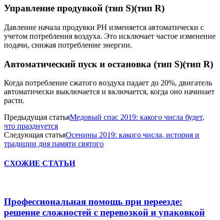
Управление продувкой (тип S)(тип R)
Давление начала продувки РН изменяется автоматически с
учетом потребления воздуха. Это исключает частое изменение
подачи, снижая потребление энергии.
Автоматический пуск и остановка (тип S)(тип R)
Когда потребление сжатого воздуха падает до 20%, двигатель
автоматически выключается и включается, когда оно начинает
расти.
Предыдущая статья
Медовый спас 2019: какого числа будет,
что празднуется
Следующая статья
Осенины 2019: какого числа, история и
традиции дня памяти святого
СХОЖИЕ СТАТЬИ
Профессиональная помощь при переезде:
решение сложностей с перевозкой и упаковкой