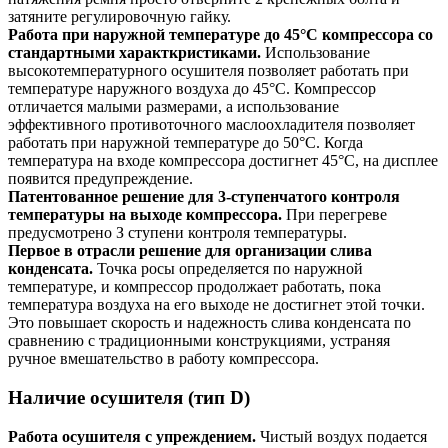
затяните регулировочную гайку.
Работа при наружной температуре до 45°С компрессора со
стандартными характкристиками.
Использование
высокотемпературного осушителя позволяет работать при
температуре наружного воздуха до 45°С. Компрессор
отличается малыми размерами, а использование
эффективного противоточного маслоохладителя позволяет
работать при наружной температуре до 50°С. Когда
температура на входе компрессора достигнет 45°С, на дисплее
появится предупреждение.
Патентованное решение для 3-ступенчатого контроля
температуры на выходе компрессора.
При перегреве
предусмотрено З ступени контроля температуры.
Первое в отрасли решение для организации слива
конденсата.
Точка росы определяется по наружной
температуре, и компрессор продолжает работать, пока
температура воздуха на его выходе не достигнет этой точки.
Это повышает скорость и надежность слива конденсата по
сравнению с традиционными конструкциями, устраняя
ручное вмешательство в работу компрессора.
Наличие осушителя (тип D)
Работа осушителя с упреждением.
Чистый воздух подается