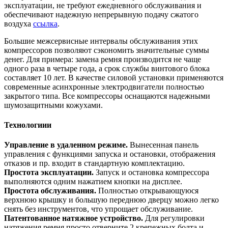
эксплуатации, не требуют ежедневного обслуживания и
обеспечивают надежную непрерывную подачу сжатого
воздуха
ссылка
.
Большие межсервисные интервалы обслуживания этих
компрессоров позволяют сэкономить значительные суммы
денег. Для примера: замена ремня производится не чаще
одного раза в четыре года, а срок службы винтового блока
составляет 10 лет. В качестве силовой установки применяются
современные асинхронные электродвигатели полностью
закрытого типа. Все компрессоры оснащаются надежными
шумозащитными кожухами.
Технологиии
Управление в удаленном режиме.
Вынесенная панель
управления с функциями запуска и остановки, отображения
отказов и пр. входит в стандартную комплектацию.
Простота эксплуатации.
Запуск и остановка компрессора
выполняются одним нажатием кнопки на дисплее.
Простота обслуживания.
Полностью открывающуюся
верхнюю крышку и большую переднюю дверцу можно легко
снять без инструментов, что упрощает обслуживание.
Патентованное натяжное устройство.
Для регулировки
натяжения ремня просто отверните 2 крепежных болта и