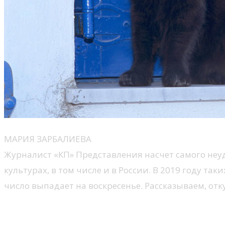
МАРИЯ ЗАРБАЛИЕВА
Журналист «КП» Представления насчет самого неуд
культурах, в том числе и в России. В 2019 году та
число выпадает на воскресенье. Рассказываем, отку
Когда будет пятница