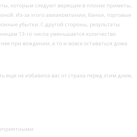
еты, которым следуют верящие в плохие приметы,
оной. Из-за этого авиакомпании, банки, торговые
онные убытки. С другой стороны, результаты
тницам 13-го числа уменьшается количество
нее при вождении, а то и вовсе оставаться дома.
ь еще не избавила вас от страха перед этим днем,
 неприятными.