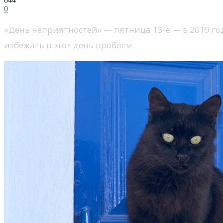
0
«День неприятностей» — пятница 13-е — в 2019 год
избежать в этот день проблем