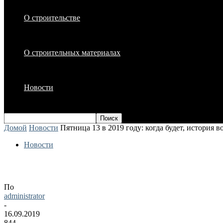
О строительстве
О строительных материалах
Новости
Домой
Новости
Пятница 13 в 2019 году: когда будет, история в
Новости
Пятница 13 в 2019 году: когда будет, ис
По
administrator
-
16.09.2019
844