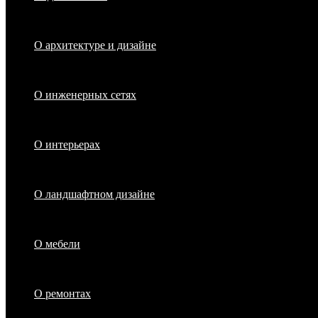
О архитектуре и дизайне
О инженерных сетях
О интерьерах
О ландшафтном дизайне
О мебели
О ремонтах