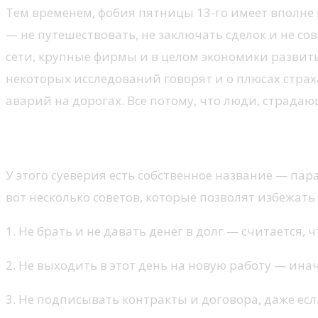
Тем временем, фобия пятницы 13-го имеет вполне
— не путешествовать, не заключать сделок и не со
сети, крупные фирмы и в целом экономики развиты
некоторых исследований говорят и о плюсах страх
аварий на дорогах. Все потому, что люди, страдаю
Как избежать проблем в пятниц
У этого суеверия есть собственное название — пар
вот несколько советов, которые позволят избежать
1. Не брать и не давать денег в долг — считается, 
2. Не выходить в этот день на новую работу — ина
3. Не подписывать контракты и договора, даже ес