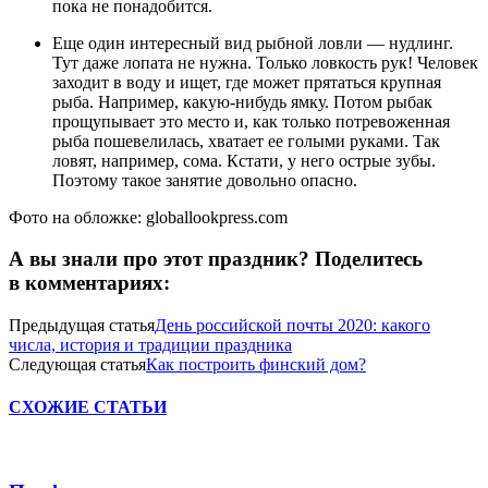
пока не понадобится.
Еще один интересный вид рыбной ловли — нудлинг.
Тут даже лопата не нужна. Только ловкость рук! Человек
заходит в воду и ищет, где может прятаться крупная
рыба. Например, какую-нибудь ямку. Потом рыбак
прощупывает это место и, как только потревоженная
рыба пошевелилась, хватает ее голыми руками. Так
ловят, например, сома. Кстати, у него острые зубы.
Поэтому такое занятие довольно опасно.
Фото на обложке: globallookpress.com
А вы знали про этот праздник? Поделитесь
в комментариях:
Предыдущая статья
День российской почты 2020: какого
числа, история и традиции праздника
Следующая статья
Как построить финский дом?
СХОЖИЕ СТАТЬИ