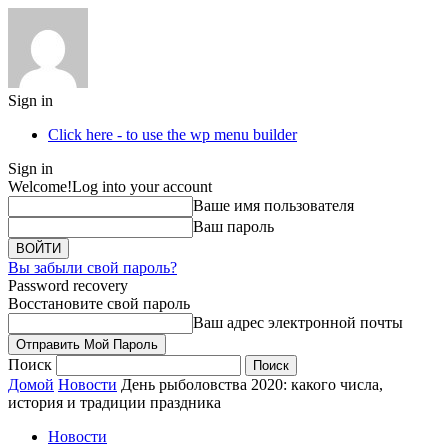
Sign in
Click here - to use the wp menu builder
Sign in
Welcome!
Log into your account
Ваше имя пользователя
Ваш пароль
Вы забыли свой пароль?
Password recovery
Восстановите свой пароль
Ваш адрес электронной почты
Поиск
Домой
Новости
День рыболовства 2020: какого числа,
история и традиции праздника
Новости