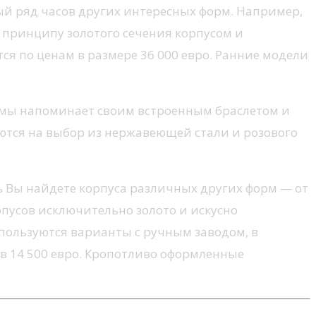
лый ряд часов других интересных форм. Например,
 принципу золотого сечения корпусом и
ся по ценам в размере 36 000 евро. Ранние модели
ормы напоминает своим встроенным браслетом и
ются на выбор из нержавеющей стали и розового
ь Вы найдете корпуса различных других форм — от
рпусов исключительно золото и искусно
ользуются варианты с ручным заводом, в
в 14 500 евро. Кропотливо оформленные