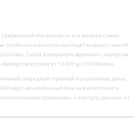
я сдержанной элегантности эти модели станут
. Особенно элегантно выглядят модели с малой
 плоскими. Такой измеритель времени с корпусом
бойдутся в сумму от 13 800 до 19.500 евро.
тральной секундной стрелкой и указателем даты,
 600 евро, на неношеные Вам нужно отложить
ы кропотливыми гравюрами, а корпуса сделаны из