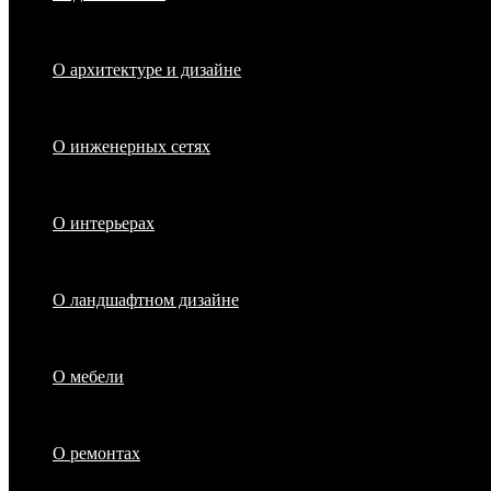
О архитектуре и дизайне
О инженерных сетях
О интерьерах
О ландшафтном дизайне
О мебели
О ремонтах