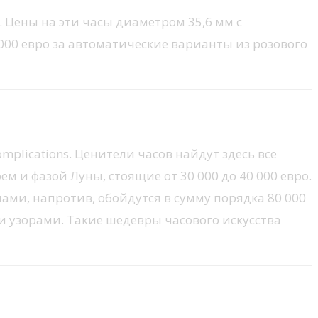
Цены на эти часы диаметром 35,6 мм с
000 евро за автоматические варианты из розового
mplications. Ценители часов найдут здесь все
м и фазой Луны, стоящие от 30 000 до 40 000 евро.
и, напротив, обойдутся в сумму порядка 80 000
 узорами. Такие шедевры часового искусства