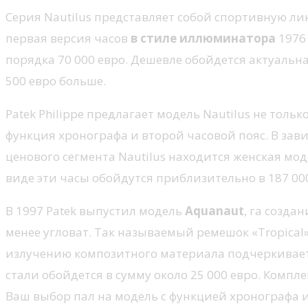
Серия Nautilus представляет собой спортивную ли
первая версия часов
в стиле иллюминатора
1976
порядка 70 000 евро. Дешевле обойдется актуальн
500 евро больше.
Patek Philippe предлагает модель Nautilus не толь
функция хронографа и второй часовой пояс. В зави
ценового сегмента Nautilus находится женская мо
виде эти часы обойдутся приблизительно в 187 000
В 1997 Patek выпустил модель
Aquanaut
, га созда
менее угловат. Так называемый ремешок «Tropical
излучению композитного материала подчеркивает
стали обойдется в сумму около 25 000 евро. Компле
Ваш выбор пал на модель с функцией хронографа и