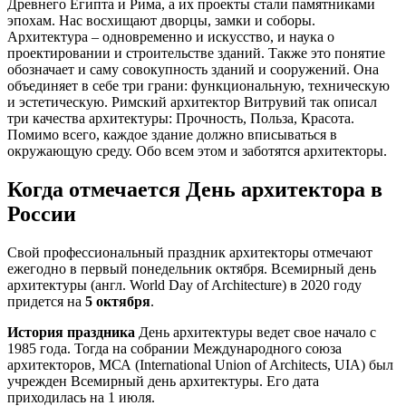
Древнего Египта и Рима, а их проекты стали памятниками
эпохам. Нас восхищают дворцы, замки и соборы.
Архитектура – одновременно и искусство, и наука о
проектировании и строительстве зданий. Также это понятие
обозначает и саму совокупность зданий и сооружений. Она
объединяет в себе три грани: функциональную, техническую
и эстетическую. Римский архитектор Витрувий так описал
три качества архитектуры: Прочность, Польза, Красота.
Помимо всего, каждое здание должно вписываться в
окружающую среду. Обо всем этом и заботятся архитекторы.
Когда отмечается День архитектора в
России
Свой профессиональный праздник архитекторы отмечают
ежегодно в первый понедельник октября. Всемирный день
архитектуры (англ. World Day of Architecture) в 2020 году
придется на
5 октября
.
История праздника
День архитектуры ведет свое начало с
1985 года. Тогда на собрании Международного союза
архитекторов, МСА (International Union of Architects, UIA) был
учрежден Всемирный день архитектуры. Его дата
приходилась на 1 июля.