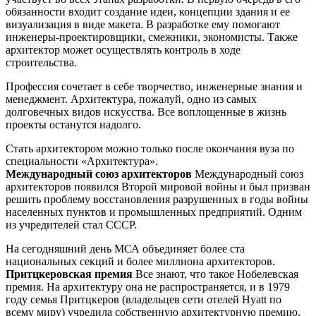
обязанности входит создание идеи, концепции здания и ее
визуализация в виде макета. В разработке ему помогают
инженеры-проектировщики, смежники, экономисты. Также
архитектор может осуществлять контроль в ходе
строительства.
Профессия сочетает в себе творчество, инженерные знания и
менеджмент. Архитектура, пожалуй, одно из самых
долговечных видов искусства. Все воплощенные в жизнь
проекты останутся надолго.
Стать архитектором можно только после окончания вуза по
специальности «Архитектура».
Международный союз архитекторов
Международный союз
архитекторов появился Второй мировой войны и был призван
решить проблему восстановления разрушенных в годы войны
населенных пунктов и промышленных предприятий. Одним
из учредителей стал СССР.
На сегодняшний день МСА объединяет более ста
национальных секций и более миллиона архитекторов.
Притцкеровская премия
Все знают, что такое Нобелевская
премия. На архитектуру она не распространяется, и в 1979
году семья Притцкеров (владельцев сети отелей Hyatt по
всему миру) учредила собственную архитектурную премию.