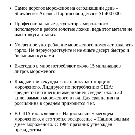
Самое дорогое мороженое на сегодняшний день –
Strawberries Arnaud. Порция обойдется в $1 400 000.
Профессиональные дегустаторы мороженого
используют в работе золотые ложки, ведь этот металл не
имеет вкуса и запаха.
Умеренное употребление мороженого помогает закалить
горло. Не переусердствуйте и не ешьте десерт быстро и
большими кусками.
Ежегодно в мире потребляют около 15 миллиардов
литров мороженого
Каждые три секунды кто-то покупает порцию
мороженого. Лидируют по потреблению США:
среднестатистический американец съедает около 20
килограммов мороженого в год. Для сравнения на
россиянина в среднем приходится 4 кг.
В США июль является Национальным месяцем
мороженого, а его третье воскресенье – Национальным
Днем мороженого. С 1984 праздник утвержден
президентом.