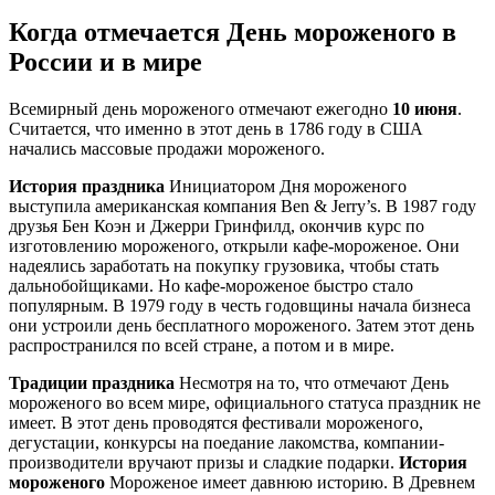
Когда отмечается День мороженого в
России и в мире
Всемирный день мороженого отмечают ежегодно
10 июня
.
Считается, что именно в этот день в 1786 году в США
начались массовые продажи мороженого.
История праздника
Инициатором Дня мороженого
выступила американская компания Ben & Jerry’s. В 1987 году
друзья Бен Коэн и Джерри Гринфилд, окончив курс по
изготовлению мороженого, открыли кафе-мороженое. Они
надеялись заработать на покупку грузовика, чтобы стать
дальнобойщиками. Но кафе-мороженое быстро стало
популярным. В 1979 году в честь годовщины начала бизнеса
они устроили день бесплатного мороженого. Затем этот день
распространился по всей стране, а потом и в мире.
Традиции праздника
Несмотря на то, что отмечают День
мороженого во всем мире, официального статуса праздник не
имеет. В этот день проводятся фестивали мороженого,
дегустации, конкурсы на поедание лакомства, компании-
производители вручают призы и сладкие подарки.
История
мороженого
Мороженое имеет давнюю историю. В Древнем