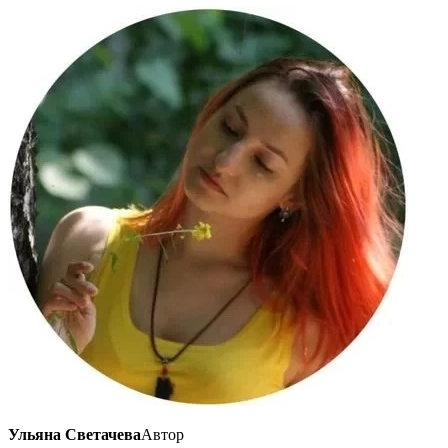
Ульяна
Светачева
Автор