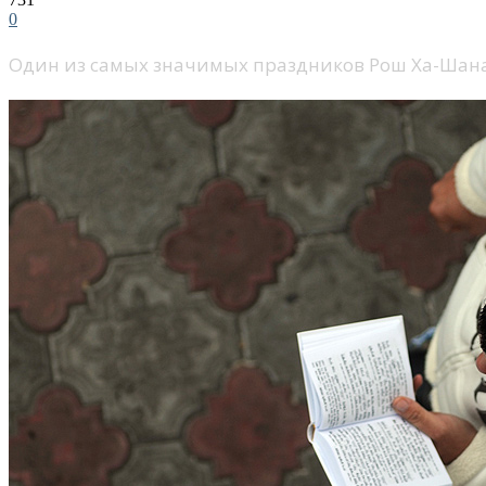
0
Один из самых значимых праздников Рош Ха-Шана и