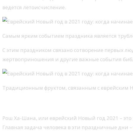
ведется летоисчисление.
Самым ярким событием праздника является трубле
С этим праздником связано сотворение первых люд
жертвоприношения и другие важные события биб
Традиционным фруктом, связанным с еврейским Но
Значение Еврейского Нового года
Рош Ха-Шана, или еврейский Новый год 2021 – это н
Главная задача человека в эти праздничные дни – в