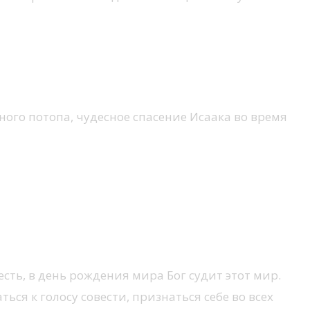
ого потопа, чудесное спасение Исаака во время
есть, в день рождения мира Бог судит этот мир.
ься к голосу совести, признаться себе во всех