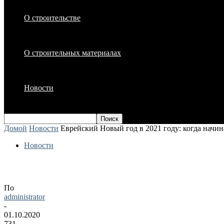
О строительстве
О строительных материалах
Новости
Домой
Новости
Еврейский Новый год в 2021 году: когда начин
Новости
Еврейский Новый год в 2021 году: когд
По
administrator
-
01.10.2020
731