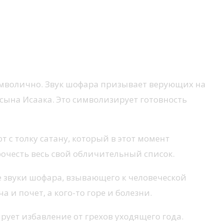
символично. Звук шофара призывает верующих на
 сына Исаака. Это символизирует готовность
 с толку сатану, который в этот момент
рочесть весь свой обличительный список.
е звуки шофара, взывающего к человеческой
 и почет, а кого-то горе и болезни.
ует избавление от грехов уходящего года.