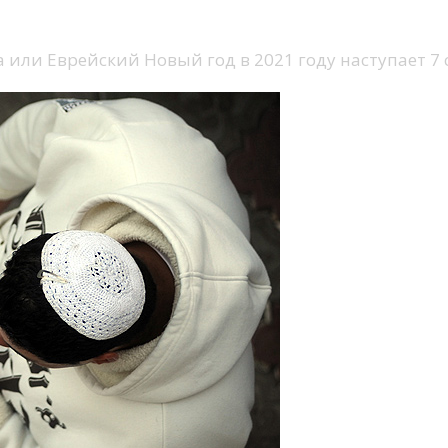
ли Еврейский Новый год в 2021 году наступает 7 с