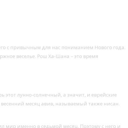
го с привычным для нас пониманием Нового года.
жное веселье. Рош Ха-Шана – это время
ь этот лунно-солнечный, а значит, и еврейские
весенний месяц авив, называемый также нисан.
ил мир именно в седьмой месяц. Поэтому с него и