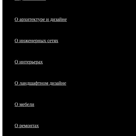
О архитектуре и дизайне
О инженерных сетях
О интерьерах
О ландшафтном дизайне
О мебели
О ремонтах