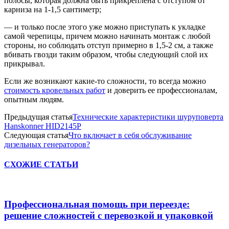
полосы, которая должна быть прикреплена с отступом от
карниза на 1-1,5 сантиметр;
— и только после этого уже можно приступать к укладке
самой черепицы, причем можно начинать монтаж с любой
стороны, но соблюдать отступ примерно в 1,5-2 см, а также
вбивать гвозди таким образом, чтобы следующий слой их
прикрывал.
Если же возникают какие-то сложности, то всегда можно
стоимость кровельных работ
и доверить ее профессионалам,
опытным людям.
Предыдущая статья
Технические характеристики шуруповерта
Hanskonner HID2145P
Следующая статья
Что включает в себя обслуживание
дизельных генераторов?
СХОЖИЕ СТАТЬИ
Профессиональная помощь при переезде:
решение сложностей с перевозкой и упаковкой