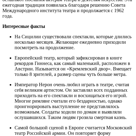
ежегодная традиция появилась благодаря решению Совета
Международного института театра и продолжается с 1962
года.
Интересные факты
На Сицилии существовали спектакли, которые длились
несколько месяцев. Желающие ежедневно приходили
посмотреть на продолжение.
Европейский театр, который зафиксирован в книге
рекордов Гиннеса, как самый маленький, расположен в
Австрии. Называется он «Кремлевский двор». Вмещает
только 8 зрителей, а размер сцены чуть больше метра.
Император Нерон очень любил играть в театре, считая
себя великим артистом. Он заставлял всех подданных
приходить на его спектакли и восхищаться его игрой.
Многие римляне считали его бездарностью, однако
проигнорировать выступление не представлялось
возможным. Солдаты ходили по домам и выявляли
ослушавшихся. Таким людям грозила смертная казнь.
Самой большой сценой в Европе считается Московский
театр Российской армии. Он повторяет форму