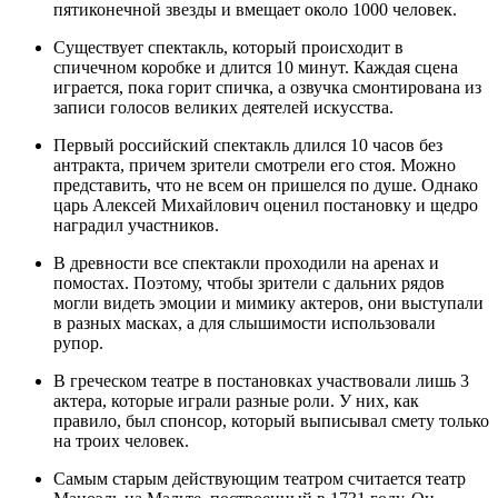
пятиконечной звезды и вмещает около 1000 человек.
Существует спектакль, который происходит в
спичечном коробке и длится 10 минут. Каждая сцена
играется, пока горит спичка, а озвучка смонтирована из
записи голосов великих деятелей искусства.
Первый российский спектакль длился 10 часов без
антракта, причем зрители смотрели его стоя. Можно
представить, что не всем он пришелся по душе. Однако
царь Алексей Михайлович оценил постановку и щедро
наградил участников.
В древности все спектакли проходили на аренах и
помостах. Поэтому, чтобы зрители с дальних рядов
могли видеть эмоции и мимику актеров, они выступали
в разных масках, а для слышимости использовали
рупор.
В греческом театре в постановках участвовали лишь 3
актера, которые играли разные роли. У них, как
правило, был спонсор, который выписывал смету только
на троих человек.
Самым старым действующим театром считается театр