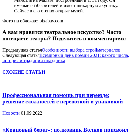
Маноэль на Мальте, построенный в 1731 году. Он
вмещает 650 зрителей и имеет шикарную акустику.
Сейчас в его стенах открыт музей.
Фото на обложке: pixabay.com
А вам нравится театральное искусство? Часто
посещаете театры? Поделитесь в комментариях:
Предыдущая статья
Особенности выбора стройматериалов
Следующая статья
Всемирный день поэзии 2021: какого числа,
история и традиции праздника
СХОЖИЕ СТАТЬИ
Профессиональная помощь при переезде:
решение сложностей с перевозкой и упаковкой
Новости
01.09.2022
«Краповый берет»: полковник Волков присвоил