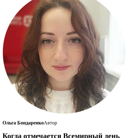
Ольга Бондаренко
Автор
Когда отмечается Всемирный день