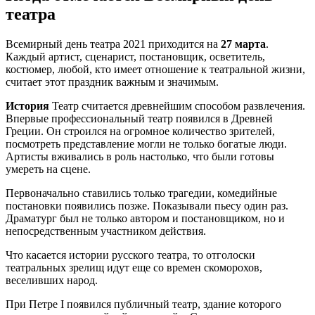
театра
Всемирный день театра 2021 приходится на
27 марта
.
Каждый артист, сценарист, постановщик, осветитель,
костюмер, любой, кто имеет отношение к театральной жизни,
считает этот праздник важным и значимым.
История
Театр считается древнейшим способом развлечения.
Впервые профессиональный театр появился в Древней
Греции. Он строился на огромное количество зрителей,
посмотреть представление могли не только богатые люди.
Артисты вживались в роль настолько, что были готовы
умереть на сцене.
Первоначально ставились только трагедии, комедийные
постановки появились позже. Показывали пьесу один раз.
Драматург был не только автором и постановщиком, но и
непосредственным участником действия.
Что касается истории русского театра, то отголоски
театральных зрелищ идут еще со времен скоморохов,
веселивших народ.
При Петре I появился публичный театр, здание которого