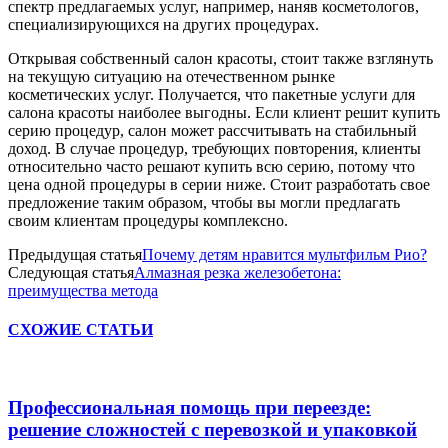
спектр предлагаемых услуг, например, наняв косметологов,
специализирующихся на других процедурах.
Открывая собственный салон красоты, стоит также взглянуть
на текущую ситуацию на отечественном рынке
косметических услуг. Получается, что пакетные услуги для
салона красоты наиболее выгодны. Если клиент решит купить
серию процедур, салон может рассчитывать на стабильный
доход. В случае процедур, требующих повторения, клиенты
относительно часто решают купить всю серию, потому что
цена одной процедуры в серии ниже. Стоит разработать свое
предложение таким образом, чтобы вы могли предлагать
своим клиентам процедуры комплексно.
Предыдущая статья
Почему детям нравится мультфильм Рио?
Следующая статья
Алмазная резка железобетона:
преимущества метода
СХОЖИЕ СТАТЬИ
Профессиональная помощь при переезде:
решение сложностей с перевозкой и упаковкой