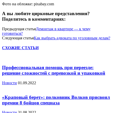
Фото на обложке: pixabay.com
А вы любите цирковые представления?
Поделитесь в комментариях:
Предыдущая статья
Демонтаж в квартире — к чему
готовиться?
Следующая статья
Как выбрать адвоката по уголовным делам?
СХОЖИЕ СТАТЬИ
Профессиональная помощь при переезде:
решение сложностей с перевозкой и упаковкой
Новости
01.09.2022
«Краповый берет»: полковник Волков присвоил
премии 8 бойцов спецназа
Новости
31.08.2022