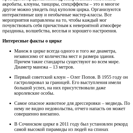
акробаты, клоуны, танцоры, спецэффекты – это и многое
другое можно увидеть под куполом цирка. Организуются
интерактивные шоу и необычные мастер-классы. Все
мероприятия направлены на то, чтобы каждый мог
почувствовать себя причастным к невероятной атмосфере
праздника, волшебства, веселья и хорошего настроения.
Интересные факты о цирке
Манеж в цирке всегда одного и того же диаметра,
независимо от количества мест и размера здания.
Причем такие стандарты существуют во всем мире.
Диаметр манежа – 13 метров.
Первый советский клоун – Олег Попов. В 1955 году он
гастролировал за границей. Его выступления имели
большой успех, на них присутствовали даже
королевские особы.
Самое опасное животное для дрессировки – медведь. По
нему не видно недовольства, отчего напасть он может
совершенно внезапно.
В Сочинском цирке в 2011 году был установлен рекорд
самой высокой пирамиды из людей на спинах