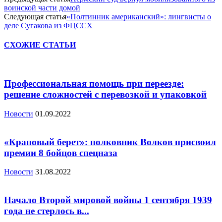
воинской части домой
Следующая статья
«Полтинник американский»: лингвисты о
деле Сугакова из ФЦССХ
СХОЖИЕ СТАТЬИ
Профессиональная помощь при переезде:
решение сложностей с перевозкой и упаковкой
Новости
01.09.2022
«Краповый берет»: полковник Волков присвоил
премии 8 бойцов спецназа
Новости
31.08.2022
Начало Второй мировой войны 1 сентября 1939
года не стерлось в...