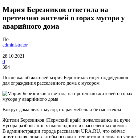
Мэрия Березников ответила на
претензию жителей о горах мусора у
аварийного дома
По
administrator
-
28.10.2021
0
394
После жалоб жителей мэрия Березников ищет подрядчиков
для ограждения расселенного дома с мусором
Вокруг дома лежат мусор, старая мебель и битые стекла
Жители Березников (Пермский край) пожаловались на кучи
мусора разбросанных около одного из расселенных домов.
В администрации города рассказали URA.RU, что сейчас
ищут подрядчиков, чтобы оградить территорию дома по улице