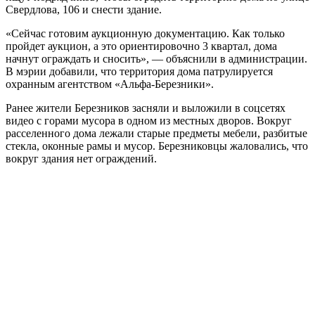
Свердлова, 106 и снести здание.
«Сейчас готовим аукционную документацию. Как только
пройдет аукцион, а это ориентировочно 3 квартал, дома
начнут ограждать и сносить», — объяснили в администрации.
В мэрии добавили, что территория дома патрулируется
охранным агентством «Альфа-Березники».
Ранее жители Березников засняли и выложили в соцсетях
видео с горами мусора в одном из местных дворов. Вокруг
расселенного дома лежали старые предметы мебели, разбитые
стекла, оконные рамы и мусор. Березниковцы жаловались, что
вокруг здания нет ограждений.