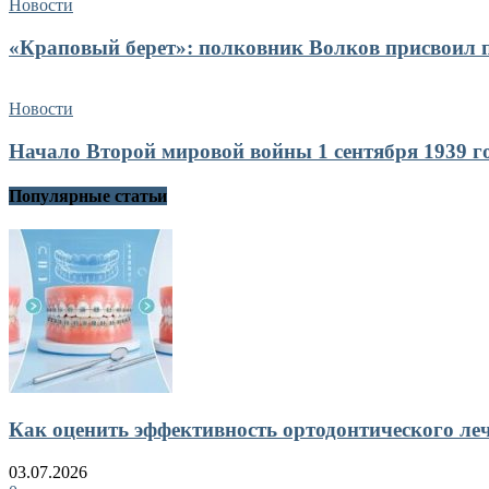
Новости
«Краповый берет»: полковник Волков присвоил п
Новости
Начало Второй мировой войны 1 сентября 1939 го
Популярные статьи
Как оценить эффективность ортодонтического ле
03.07.2026