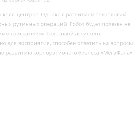
 колл-центров. Однако с развитием технологий
жных рутинных операций. Робот будет полезен не
мим соискателям. Голосовой ассистент
о для восприятия, способен ответить на вопросы
р по развитию корпоративного бизнеса «МегаФона»