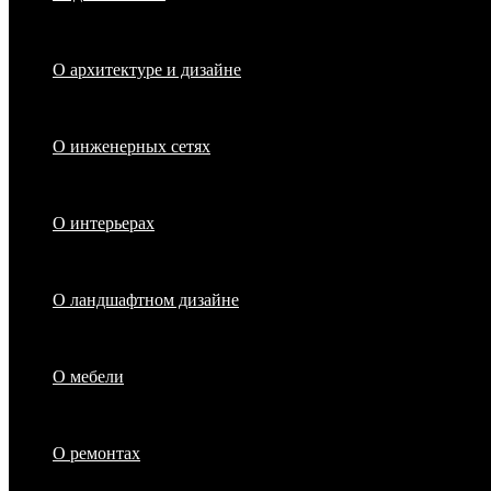
О архитектуре и дизайне
О инженерных сетях
О интерьерах
О ландшафтном дизайне
О мебели
О ремонтах