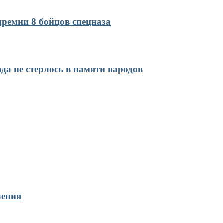
ремии 8 бойцов спецназа
да не стерлось в памяти народов
чения