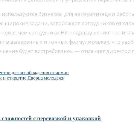
 используются бизнесом для автоматизации работы
ее широкие задачи, освобождая сотрудников от сло
торию, чем сотрудники HR-подразделения – но и са
 в выверенных и точных формулировках, что удобн
решение будет востребовано», — отмечает директо
ентов для освобождения от армии
ик и открытие Дворца молодёжи
 сложностей с перевозкой и упаковкой