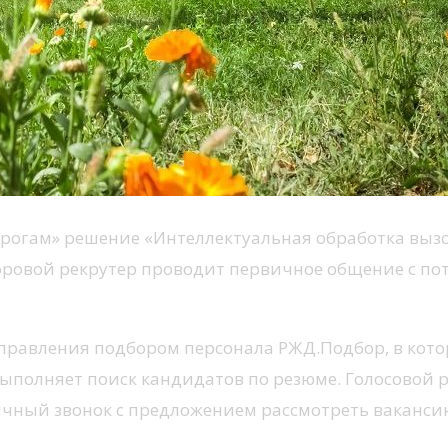
огам» решение «Интеллектуальная обработка вызов
ифровой рекрутер проводит первичное общение с п
управления подбором персонала РЖД.Подбор, в кот
выполняет поиск кандидатов по резюме. Голосовой 
ный звонок с предложением рассмотреть вакансию.