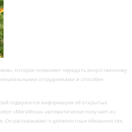
ов», которое позволяет передать искусственному
отенциальными сотрудниками и способен
орой содержится информация об открытых
робот «МегаФона» автоматически получает из
 Он рассказывает о должностных обязанностях,