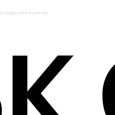
по ряду улиц в центре.