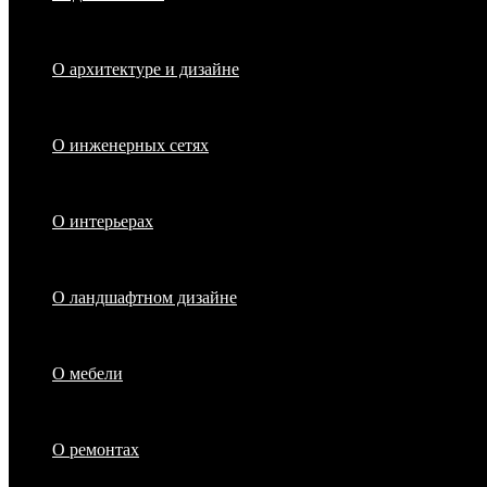
О архитектуре и дизайне
О инженерных сетях
О интерьерах
О ландшафтном дизайне
О мебели
О ремонтах