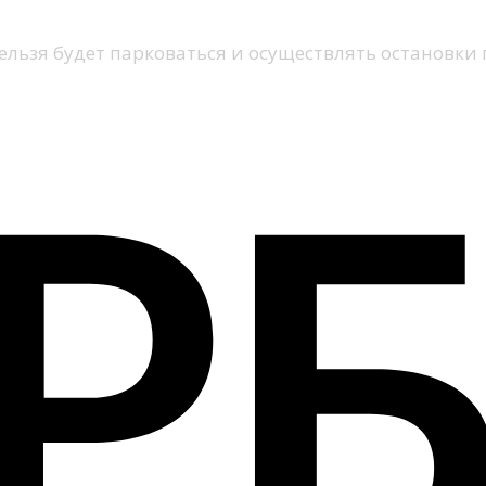
 нельзя будет парковаться и осуществлять остановки 