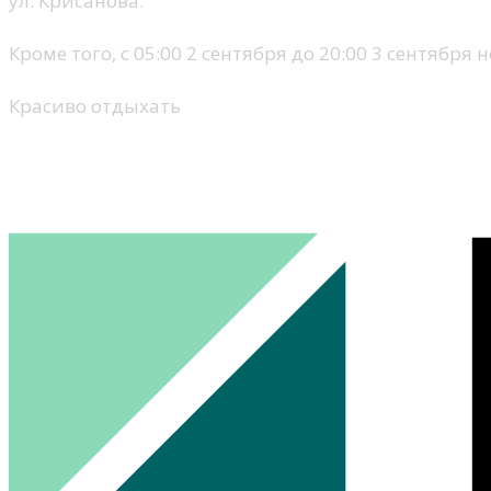
ул. Крисанова.
Кроме того, с 05:00 2 сентября до 20:00 3 сентября
Красиво отдыхать