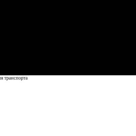
я транспорта
движения транспорта