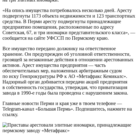
«На опись имущества потребовалось несколько дней. Аресту
подвергнуты 1173 объекта недвижимости и 123 транспортных
средства. В Перми аресту подвергнуты принадлежащие
предприятию помещения, расположенные по адресу
Советская, 67, и три иномарки представительского класса», —
сообщается на сайте УФССП по Пермскому краю.
Все имущество передано должнику на ответственное
хранение. Он предупрежден об уголовной ответственности,
грозящей за незаконные действия в отношении арестованных
активов. Арест имуществa предприятия — часть
обеспечительных мер, наложенных арбитражным судом
по иску Генпрокуратуры РФ к АО «Метафракс Кемикалс».
Надзорный орган добивается передачи акций предприятия
в собственность государства, утверждая, что приватизация
завода в 1990-е годы была проведена с нарушением закона.
Главные новости Перми и края уже в твоем телефоне —
Telegram-канал «Большая Пермь». Подпишитесь, нажмите на
ссылку.