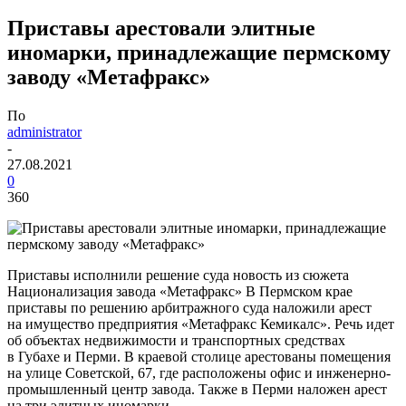
Приставы арестовали элитные
иномарки, принадлежащие пермскому
заводу «Метафракс»
По
administrator
-
27.08.2021
0
360
Приставы исполнили решение суда новость из сюжета
Национализация завода «Метафракс» В Пермском крае
приставы по решению арбитражного суда наложили арест
на имущество предприятия «Метафракс Кемикалс». Речь идет
об объектах недвижимости и транспортных средствах
в Губахе и Перми. В краевой столице арестованы помещения
на улице Советской, 67, где расположены офис и инженерно-
промышленный центр завода. Также в Перми наложен арест
на три элитных иномарки.