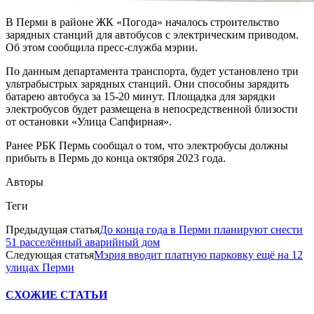
В Перми в районе ЖК «Погода» началось строительство
зарядных станций для автобусов с электрическим приводом.
Об этом сообщила пресс-служба мэрии.
По данным департамента транспорта, будет установлено три
ультрабыстрых зарядных станций. Они способны зарядить
батарею автобуса за 15-20 минут. Площадка для зарядки
электробусов будет размещена в непосредственной близости
от остановки «Улица Сапфирная».
Ранее РБК Пермь сообщал о том, что электробусы должны
прибыть в Пермь до конца октября 2023 года.
Авторы
Теги
Предыдущая статья
До конца года в Перми планируют снести
51 расселённый аварийный дом
Следующая статья
Мэрия вводит платную парковку ещё на 12
улицах Перми
СХОЖИЕ СТАТЬИ