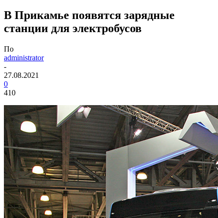
В Прикамье появятся зарядные
станции для электробусов
По
administrator
-
27.08.2021
0
410