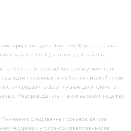
ской городской думы Дмитрий Федоров назвал
ик заявил URA.RU, что его совесть чиста.
ать нечего, я открытый человек и у меня есть
овы идти по головам, и не боятся никакой грязи.
аются продавить свои гнусные дела, сломать
заявил Федоров. Депутат также выразил надежду,
. По мнению следственных органов, депутат
ия Федорова к уголовной ответственности