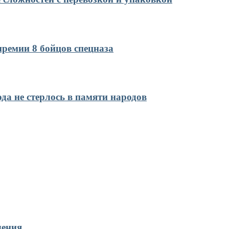
ремии 8 бойцов спецназа
да не стерлось в памяти народов
чения