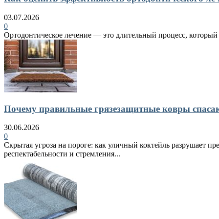
03.07.2026
0
Ортодонтическое лечение — это длительный процесс, который в
Почему правильные грязезащитные ковры спасают
30.06.2026
0
Скрытая угроза на пороге: как уличный коктейль разрушает пр
респектабельности и стремления...