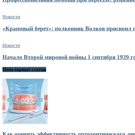
Новости
«Краповый берет»: полковник Волков присвоил п
Новости
Начало Второй мировой войны 1 сентября 1939 го
Популярные статьи
Как оценить эффективность ортодонтического ле