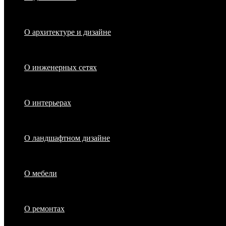
О архитектуре и дизайне
О инженерных сетях
О интерьерах
О ландшафтном дизайне
О мебели
О ремонтах