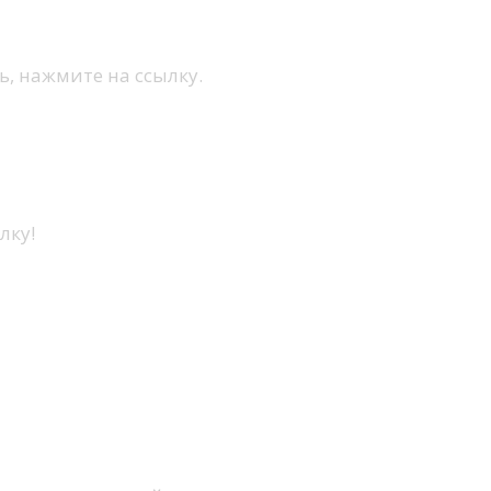
, нажмите на ссылку.
лку!