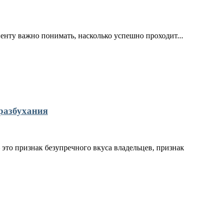
иенту важно понимать, насколько успешно проходит...
разбухания
это признак безупречного вкуса владельцев, признак