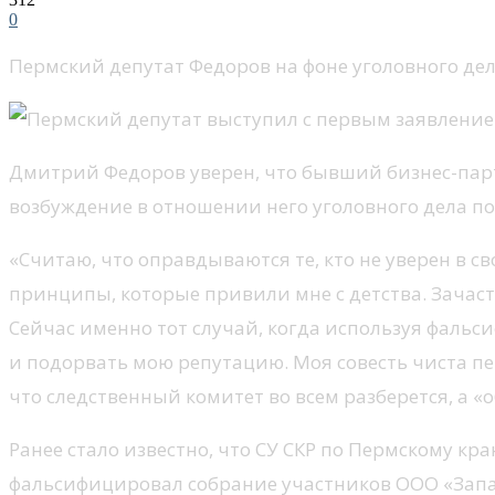
0
Пермский депутат Федоров на фоне уголовного дела
Дмитрий Федоров уверен, что бывший бизнес-пар
возбуждение в отношении него уголовного дела по
«Считаю, что оправдываются те, кто не уверен в св
принципы, которые привили мне с детства. Зачасту
Сейчас именно тот случай, когда используя фаль
и подорвать мою репутацию. Моя совесть чиста пе
что следственный комитет во всем разберется, а «
Ранее стало известно, что СУ СКР по Пермскому к
фальсифицировал собрание участников ООО «Запа