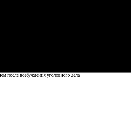
ем после возбуждения уголовного дела
аявлением после возбуждения уголовног