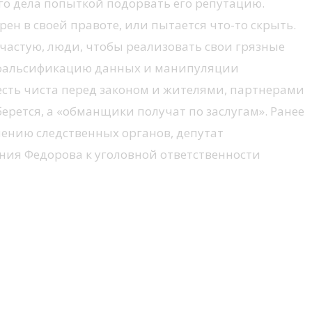
о дела попыткой подорвать его репутацию.
рен в своей правоте, или пытается что-то скрыть.
ачастую, люди, чтобы реализовать свои грязные
зуя фальсификацию данных и манипуляции
есть чиста перед законом и жителями, партнерами
ерется, а «обманщики получат по заслугам». Ранее
нению следственных органов, депутат
ия Федорова к уголовной ответственности