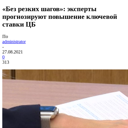
«Без резких шагов»: эксперты
прогнозируют повышение ключевой
ставки ЦБ
По
administrator
-
27.08.2021
0
313