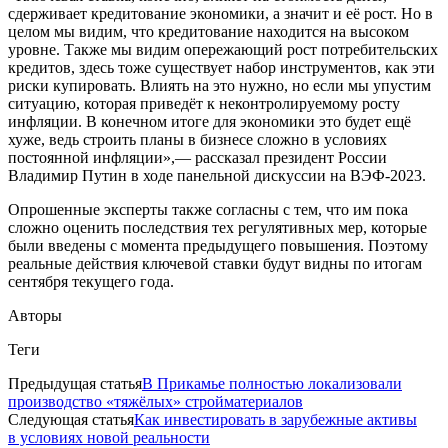
сдерживает кредитование экономики, а значит и её рост. Но в
целом мы видим, что кредитование находится на высоком
уровне. Также мы видим опережающий рост потребительских
кредитов, здесь тоже существует набор инструментов, как эти
риски купировать. Влиять на это нужно, но если мы упустим
ситуацию, которая приведёт к неконтролируемому росту
инфляции. В конечном итоге для экономики это будет ещё
хуже, ведь строить планы в бизнесе сложно в условиях
постоянной инфляции»,— рассказал президент России
Владимир Путин в ходе панельной дискуссии на ВЭФ-2023.
Опрошенные эксперты также согласны с тем, что им пока
сложно оценить последствия тех регулятивных мер, которые
были введены с момента предыдущего повышения. Поэтому
реальные действия ключевой ставки будут видны по итогам
сентября текущего года.
Авторы
Теги
Предыдущая статья
В Прикамье полностью локализовали
производство «тяжёлых» стройматериалов
Следующая статья
Как инвестировать в зарубежные активы
в условиях новой реальности