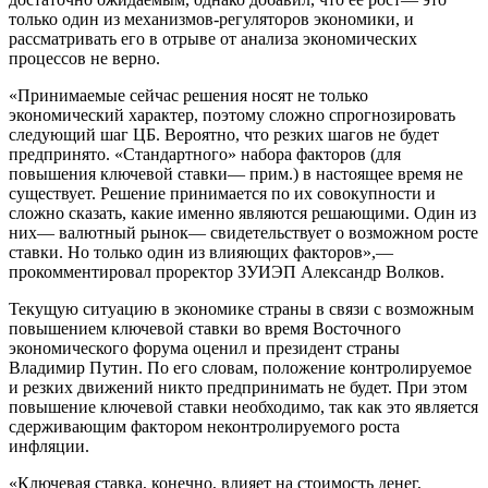
только один из механизмов-регуляторов экономики, и
рассматривать его в отрыве от анализа экономических
процессов не верно.
«Принимаемые сейчас решения носят не только
экономический характер, поэтому сложно спрогнозировать
следующий шаг ЦБ. Вероятно, что резких шагов не будет
предпринято. «Стандартного» набора факторов (для
повышения ключевой ставки— прим.) в настоящее время не
существует. Решение принимается по их совокупности и
сложно сказать, какие именно являются решающими. Один из
них— валютный рынок— свидетельствует о возможном росте
ставки. Но только один из влияющих факторов»,—
прокомментировал проректор ЗУИЭП Александр Волков.
Текущую ситуацию в экономике страны в связи с возможным
повышением ключевой ставки во время Восточного
экономического форума оценил и президент страны
Владимир Путин. По его словам, положение контролируемое
и резких движений никто предпринимать не будет. При этом
повышение ключевой ставки необходимо, так как это является
сдерживающим фактором неконтролируемого роста
инфляции.
«Ключевая ставка, конечно, влияет на стоимость денег,