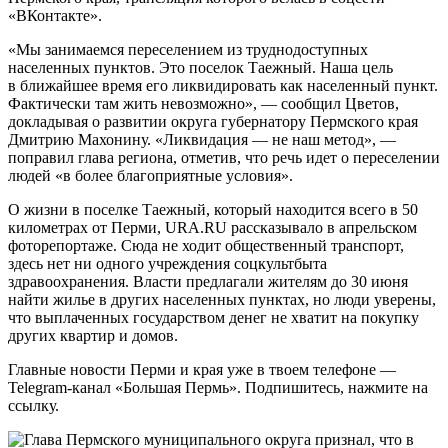
«ВКонтакте».
«Мы занимаемся переселением из труднодоступных
населенных пунктов. Это поселок Таежный. Наша цель
в ближайшее время его ликвидировать как населенный пункт.
Фактически там жить невозможно», — сообщил Цветов,
докладывая о развитии округа губернатору Пермского края
Дмитрию Махонину. «Ликвидация — не наш метод», —
поправил глава региона, отметив, что речь идет о переселении
людей «в более благоприятные условия».
О жизни в поселке Таежный, который находится всего в 50
километрах от Перми, URA.RU рассказывало в апрельском
фоторепортаже. Сюда не ходит общественный транспорт,
здесь нет ни одного учреждения соцкультбыта
здравоохранения. Власти предлагали жителям до 30 июня
найти жилье в других населенных пунктах, но люди уверены,
что выплаченных государством денег не хватит на покупку
других квартир и домов.
Главные новости Перми и края уже в твоем телефоне —
Telegram-канал «Большая Пермь». Подпишитесь, нажмите на
ссылку.