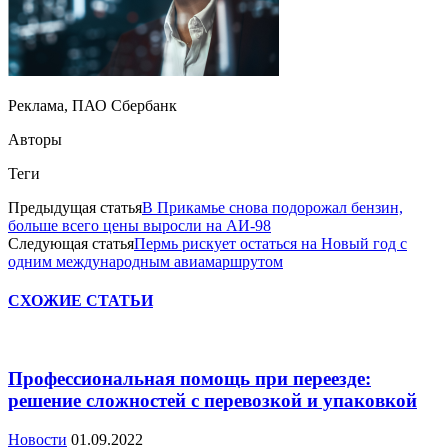
Реклама, ПАО Сбербанк
Авторы
Теги
Предыдущая статья
В Прикамье снова подорожал бензин,
больше всего цены выросли на АИ-98
Следующая статья
Пермь рискует остаться на Новый год с
одним международным авиамаршрутом
СХОЖИЕ СТАТЬИ
Профессиональная помощь при переезде:
решение сложностей с перевозкой и упаковкой
Новости
01.09.2022