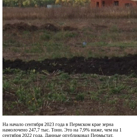
На начало сентября 2023 года в Пермском крае зерна
намолочено 247,7 тыс. Тонн. Это на 7,9% ниже, чем на 1
сентября 2022 года. Данные опубликовал Пермьстат.