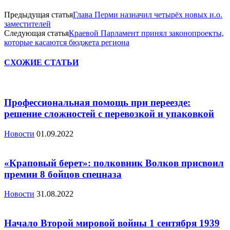
Предыдущая статья
Глава Перми назначил четырёх новых и.о.
заместителей
Следующая статья
Краевой Парламент принял законопроекты,
которые касаются бюджета региона
СХОЖИЕ СТАТЬИ
Профессиональная помощь при переезде:
решение сложностей с перевозкой и упаковкой
Новости
01.09.2022
«Краповый берет»: полковник Волков присвоил
премии 8 бойцов спецназа
Новости
31.08.2022
Начало Второй мировой войны 1 сентября 1939