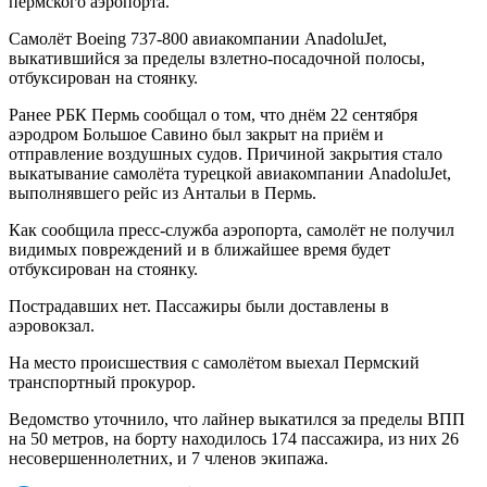
пермского аэропорта.
Самолёт Boeing 737-800 авиакомпании AnadoluJet,
выкатившийся за пределы взлетно-посадочной полосы,
отбуксирован на стоянку.
Ранее РБК Пермь сообщал о том, что днём 22 сентября
аэродром Большое Савино был закрыт на приём и
отправление воздушных судов. Причиной закрытия стало
выкатывание самолёта турецкой авиакомпании AnadoluJet,
выполнявшего рейс из Антальи в Пермь.
Как сообщила пресс-служба аэропорта, самолёт не получил
видимых повреждений и в ближайшее время будет
отбуксирован на стоянку.
Пострадавших нет. Пассажиры были доставлены в
аэровокзал.
На место происшествия с самолётом выехал Пермский
транспортный прокурор.
Ведомство уточнило, что лайнер выкатился за пределы ВПП
на 50 метров, на борту находилось 174 пассажира, из них 26
несовершеннолетних, и 7 членов экипажа.