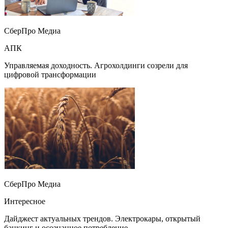
СберПро Медиа
АПК
Управляемая доходность. Агрохолдинги созрели для
цифровой трансформации
СберПро Медиа
Интересное
Дайджест актуальных трендов. Электрокары, открытый
банкинг и осознанное потребление