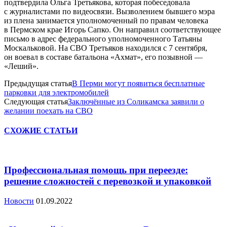
подтвердила Ольга Третьякова, которая побеседовала
с журналистами по видеосвязи. Вызволением бывшего мэра
из плена занимается уполномоченный по правам человека
в Пермском крае Игорь Сапко. Он направил соответствующее
письмо в адрес федерального уполномоченного Татьяны
Москальковой. На СВО Третьяков находился с 7 сентября,
он воевал в составе батальона «Ахмат», его позывной —
«Леший».
Предыдущая статья
В Перми могут появиться бесплатные
парковки для электромобилей
Следующая статья
Заключённые из Соликамска заявили о
желании поехать на СВО
СХОЖИЕ СТАТЬИ
Профессиональная помощь при переезде:
решение сложностей с перевозкой и упаковкой
Новости
01.09.2022