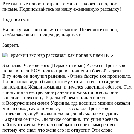
Все главные новости страны и мира — коротко в одном
письме. Подписывайтесь на нашу ежедневную рассылку!
Подписаться
На почту выслано письмо с ссылкой. Перейдите по ней,
чтобы завершить процедуру подписки.
Закрыть
Экс-глава Чайковского (Пермский край) Алексей Третьяков
попал в плен ВСУ ночью при выполнении боевой задачи.
В ту ночь он получил ранение. «Очень быстро все произошло.
Плюс плохо видно было, потому что мы ночью заходили
на позиции. Ждали команды, и начался ракетный обстрел. Там
я получил огнестрельное ранение в живот и осколочное
ранение в поясницу. В дальнейшем я попал в плен
к Вооруженным силам Украины, где военные медики оказали
мне необходимую помощь», — рассказал Третьяков
в интервью, опубликованном на youtube-канале издания
«Украина сейчас». Он также сообщил, что ушел воевать
тайком от жены. Не стал сообщать о своих намерениях,
потому что знал, что жена его не отпустит. Эти слова