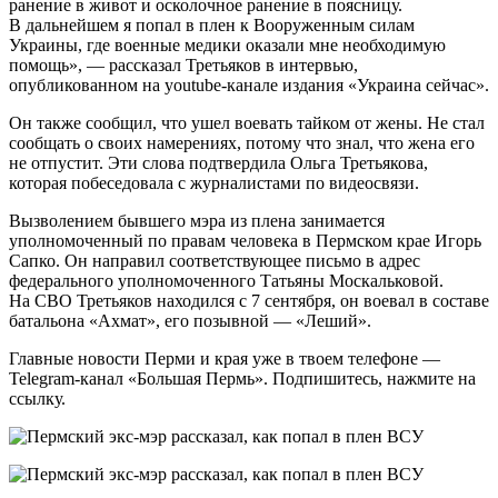
ранение в живот и осколочное ранение в поясницу.
В дальнейшем я попал в плен к Вооруженным силам
Украины, где военные медики оказали мне необходимую
помощь», — рассказал Третьяков в интервью,
опубликованном на youtube-канале издания «Украина сейчас».
Он также сообщил, что ушел воевать тайком от жены. Не стал
сообщать о своих намерениях, потому что знал, что жена его
не отпустит. Эти слова подтвердила Ольга Третьякова,
которая побеседовала с журналистами по видеосвязи.
Вызволением бывшего мэра из плена занимается
уполномоченный по правам человека в Пермском крае Игорь
Сапко. Он направил соответствующее письмо в адрес
федерального уполномоченного Татьяны Москальковой.
На СВО Третьяков находился с 7 сентября, он воевал в составе
батальона «Ахмат», его позывной — «Леший».
Главные новости Перми и края уже в твоем телефоне —
Telegram-канал «Большая Пермь». Подпишитесь, нажмите на
ссылку.