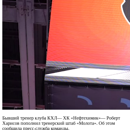
Бывший тренер клуба КХЛ— ХК «Нефтехимик»— Роберт
Харисов пополнил тренерский штаб «Молота». Об этом
сообщила пресс-служба команды.