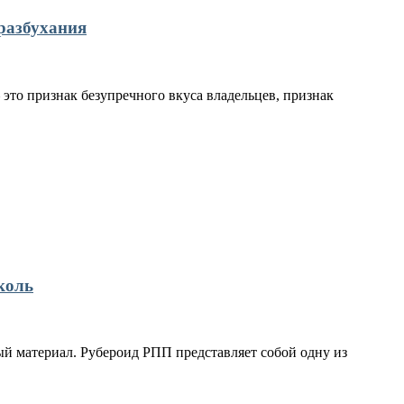
разбухания
это признак безупречного вкуса владельцев, признак
коль
й материал. Рубероид РПП представляет собой одну из