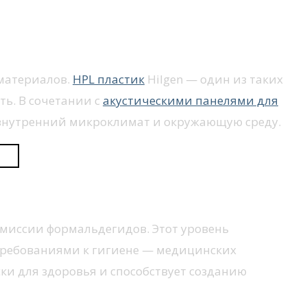
 материалов.
HPL пластик
Hilgen — один из таких
ть. В сочетании с
акустическими панелями для
 внутренний микроклимат и окружающую среду.
 эмиссии формальдегидов. Этот уровень
 требованиями к гигиене — медицинских
ки для здоровья и способствует созданию