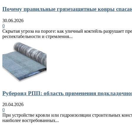
Почему правильные грязезащитные ковры спасают
30.06.2026
0
Скрытая угроза на пороге: как уличный коктейль разрушает пр
респектабельности и стремления...
Рубероид РПП: область применения подкладочно
20.04.2026
0
При устройстве кровли или гидроизоляции строительных конст
наиболее востребованных...