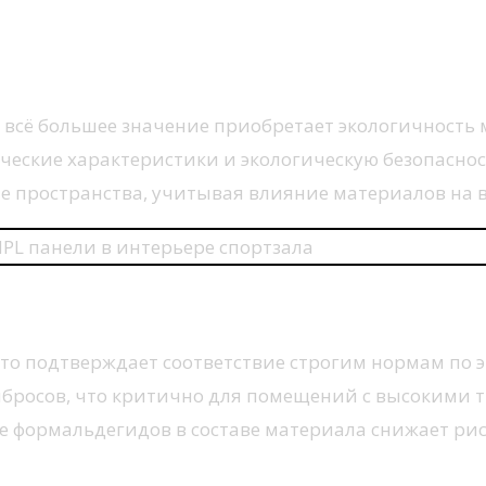
а всё большее значение приобретает экологичность
еские характеристики и экологическую безопаснос
ые пространства, учитывая влияние материалов на
асности
 что подтверждает соответствие строгим нормам по
ыбросов, что критично для помещений с высокими
е формальдегидов в составе материала снижает рис