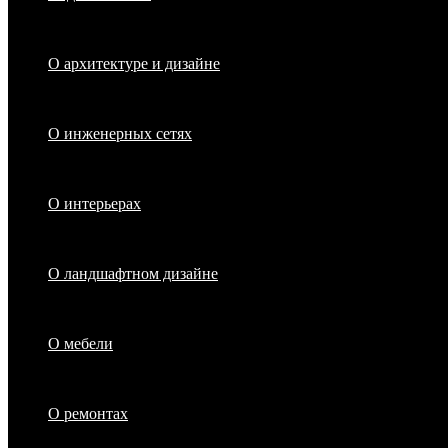
О архитектуре и дизайне
О инженерных сетях
О интерьерах
О ландшафтном дизайне
О мебели
О ремонтах