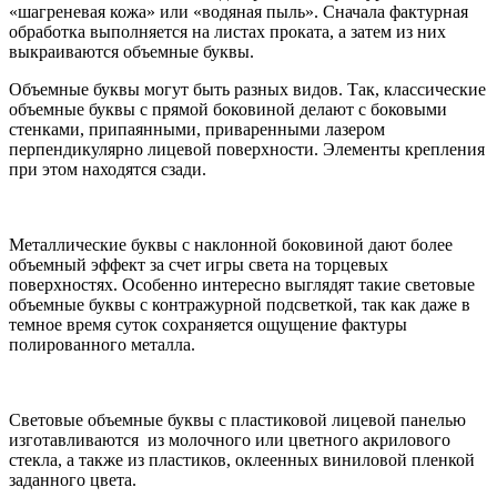
«шагреневая кожа» или «водяная пыль». Сначала фактурная
обработка выполняется на листах проката, а затем из них
выкраиваются объемные буквы.
Объемные буквы могут быть разных видов. Так, классические
объемные буквы с прямой боковиной делают с боковыми
стенками, припаянными, приваренными лазером
перпендикулярно лицевой поверхности. Элементы крепления
при этом находятся сзади.
Металлические буквы с наклонной боковиной дают более
объемный эффект за счет игры света на торцевых
поверхностях. Особенно интересно выглядят такие световые
объемные буквы с контражурной подсветкой, так как даже в
темное время суток сохраняется ощущение фактуры
полированного металла.
Световые объемные буквы с пластиковой лицевой панелью
изготавливаются из молочного или цветного акрилового
стекла, а также из пластиков, оклеенных виниловой пленкой
заданного цвета.