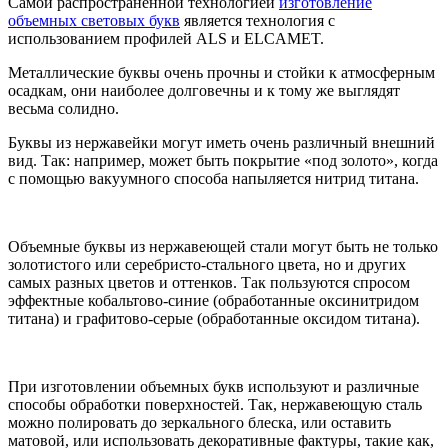
Самой распространенной технологией
изготовление
объемных световых букв
является технология с
использованием профилей ALS и ELCAMET.
Металлические буквы очень прочны и стойки к атмосферным
осадкам, они наиболее долговечны и к тому же выглядят
весьма солидно.
Буквы из нержавейки могут иметь очень различный внешний
вид. Так: например, может быть покрытие «под золото», когда
с помощью вакуумного способа напыляется нитрид титана.
Объемные буквы из нержавеющей стали могут быть не только
золотистого или серебристо-стального цвета, но и других
самых разных цветов и оттенков. Так пользуются спросом
эффектные кобальтово-синие (обработанные оксинитридом
титана) и графитово-серые (обработанные оксидом титана).
При изготовлении объемных букв используют и различные
способы обработки поверхностей. Так, нержавеющую сталь
можно полировать до зеркального блеска, или оставить
матовой, или использовать декоративные фактуры, такие как,