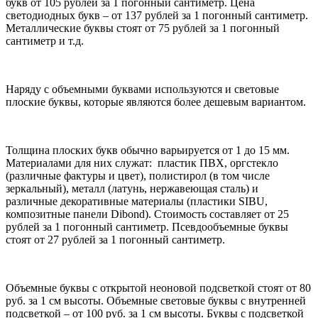
букв от 105 рублей за 1 погонный сантиметр. Цена
светодиодных букв – от 137 рублей за 1 погонный сантиметр.
Металлические буквы стоят от 75 рублей за 1 погонный
сантиметр и т.д.
Наряду с объемными буквами используются и световые
плоские буквы, которые являются более дешевым вариантом.
Толщина плоских букв обычно варьируется от 1 до 15 мм.
Материалами для них служат: пластик ПВХ, оргстекло
(различные фактуры и цвет), полистирол (в том числе
зеркальный), металл (латунь, нержавеющая сталь) и
различные декоративные материалы (пластики SIBU,
композитные панели Dibond). Стоимость составляет от 25
рублей за 1 погонный сантиметр. Псевдообъемные буквы
стоят от 27 рублей за 1 погонный сантиметр.
Объемные буквы с открытой неоновой подсветкой стоят от 80
руб. за 1 см высоты. Объемные световые буквы с внутренней
подсветкой – от 100 руб. за 1 см высоты. Буквы с подсветкой