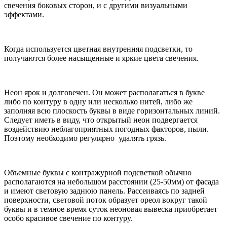
свечения боковых сторон, и с другими визуальными
эффектами.
Когда используется цветная внутренняя подсветки, то
получаются более насыщенные и яркие цвета свечения.
Неон ярок и долговечен. Он может располагаться в букве
либо по контуру в одну или несколько нитей, либо же
заполняя всю плоскость буквы в виде горизонтальных линий.
Следует иметь в виду, что открытый неон подвергается
воздействию неблагоприятных погодных факторов, пыли.
Поэтому необходимо регулярно удалять грязь.
Объемные буквы с контражурной подсветкой обычно
располагаются на небольшом расстоянии (25-50мм) от фасада
и имеют световую заднюю панель. Рассеиваясь по задней
поверхности, световой поток образует ореол вокруг такой
буквы и в темное время суток неоновая вывеска приобретает
особо красивое свечение по контуру.