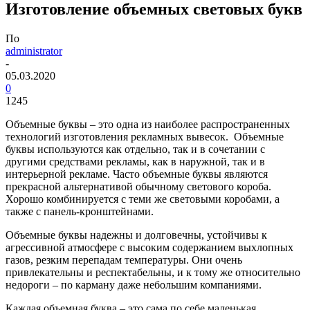
Изготовление объемных световых букв
По
administrator
-
05.03.2020
0
1245
Объемные буквы – это одна из наиболее распространенных
технологий изготовления рекламных вывесок. Объемные
буквы используются как отдельно, так и в сочетании с
другими средствами рекламы, как в наружной, так и в
интерьерной рекламе. Часто объемные буквы являются
прекрасной альтернативой обычному светового короба.
Хорошо комбинируется с теми же световыми коробами, а
также с панель-кронштейнами.
Объемные буквы надежны и долговечны, устойчивы к
агрессивной атмосфере с высоким содержанием выхлопных
газов, резким перепадам температуры. Они очень
привлекательны и респектабельны, и к тому же относительно
недороги – по карману даже небольшим компаниями.
Каждая объемная буква – это сама по себе маленькая