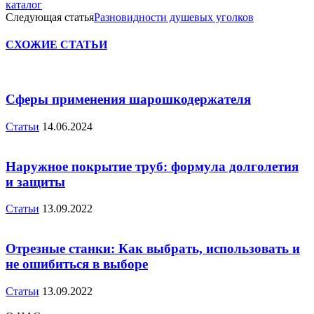
каталог
Следующая статья
Разновидности душевых уголков
СХОЖИЕ СТАТЬИ
Сферы применения шарошкодержателя
Статьи
14.06.2024
Наружное покрытие труб: формула долголетия
и защиты
Статьи
13.09.2022
Отрезные станки: Как выбрать, использовать и
не ошибиться в выборе
Статьи
13.09.2022