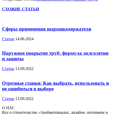
СХОЖИЕ СТАТЬИ
Сферы применения шарошкодержателя
Статьи
14.06.2024
Наружное покрытие труб: формула долголетия
и защиты
Статьи
13.09.2022
Отрезные станки: Как выбрать, использовать и
не ошибиться в выборе
Статьи
13.09.2022
О НАС
Все о строительстве, стройматериалах, дизайне, интерьере и