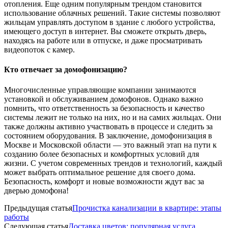
отопления. Еще одним популярным трендом становится
использование облачных решений. Такие системы позволяют
жильцам управлять доступом в здание с любого устройства,
имеющего доступ в интернет. Вы сможете открыть дверь,
находясь на работе или в отпуске, и даже просматривать
видеопоток с камер.
Кто отвечает за домофонизацию?
Многочисленные управляющие компании занимаются
установкой и обслуживанием домофонов. Однако важно
помнить, что ответственность за безопасность и качество
системы лежит не только на них, но и на самих жильцах. Они
также должны активно участвовать в процессе и следить за
состоянием оборудования. В заключение, домофонизация в
Москве и Московской области — это важный этап на пути к
созданию более безопасных и комфортных условий для
жизни. С учетом современных трендов и технологий, каждый
может выбрать оптимальное решение для своего дома.
Безопасность, комфорт и новые возможности ждут вас за
дверью домофона!
Предыдущая статья
Прочистка канализации в квартире: этапы
работы
Следующая статья
Доставка цветов: популярная услуга