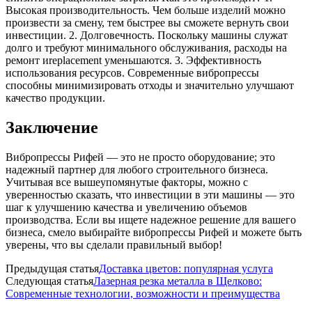
Высокая производительность. Чем больше изделий можно
произвести за смену, тем быстрее вы сможете вернуть свои
инвестиции. 2. Долговечность. Поскольку машины служат
долго и требуют минимального обслуживания, расходы на
ремонт иreplacement уменьшаются. 3. Эффективность
использования ресурсов. Современные вибропрессы
способны минимизировать отходы и значительно улучшают
качество продукции.
Заключение
Вибропрессы Рифей — это не просто оборудование; это
надежный партнер для любого строительного бизнеса.
Учитывая все вышеупомянутые факторы, можно с
уверенностью сказать, что инвестиции в эти машины — это
шаг к улучшению качества и увеличению объемов
производства. Если вы ищете надежное решение для вашего
бизнеса, смело выбирайте вибропрессы Рифей и можете быть
уверены, что вы сделали правильный выбор!
Предыдущая статья
Доставка цветов: популярная услуга
Следующая статья
Лазерная резка металла в Щелково:
Современные технологии, возможности и преимущества