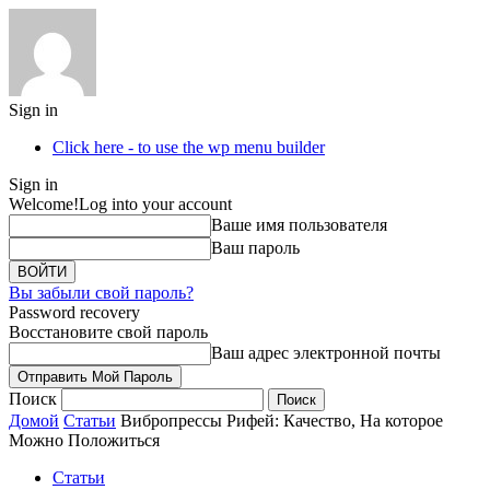
Sign in
Click here - to use the wp menu builder
Sign in
Welcome!
Log into your account
Ваше имя пользователя
Ваш пароль
Вы забыли свой пароль?
Password recovery
Восстановите свой пароль
Ваш адрес электронной почты
Поиск
Домой
Статьи
Вибропрессы Рифей: Качество, На которое
Можно Положиться
Статьи