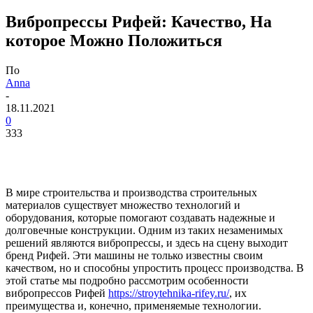
Вибропрессы Рифей: Качество, На
которое Можно Положиться
По
Anna
-
18.11.2021
0
333
В мире строительства и производства строительных
материалов существует множество технологий и
оборудования, которые помогают создавать надежные и
долговечные конструкции. Одним из таких незаменимых
решений являются вибропрессы, и здесь на сцену выходит
бренд Рифей. Эти машины не только известны своим
качеством, но и способны упростить процесс производства. В
этой статье мы подробно рассмотрим особенности
вибропрессов Рифей
https://stroytehnika-rifey.ru/
, их
преимущества и, конечно, применяемые технологии.