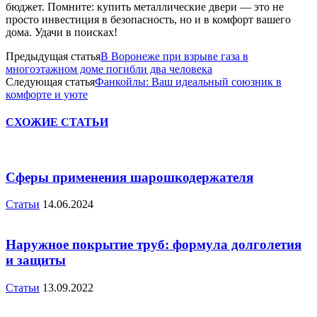
бюджет. Помните: купить металлические двери — это не
просто инвестиция в безопасность, но и в комфорт вашего
дома. Удачи в поисках!
Предыдущая статья
В Воронеже при взрыве газа в
многоэтажном доме погибли два человека
Следующая статья
Фанкойлы: Ваш идеальный союзник в
комфорте и уюте
СХОЖИЕ СТАТЬИ
Сферы применения шарошкодержателя
Статьи
14.06.2024
Наружное покрытие труб: формула долголетия
и защиты
Статьи
13.09.2022