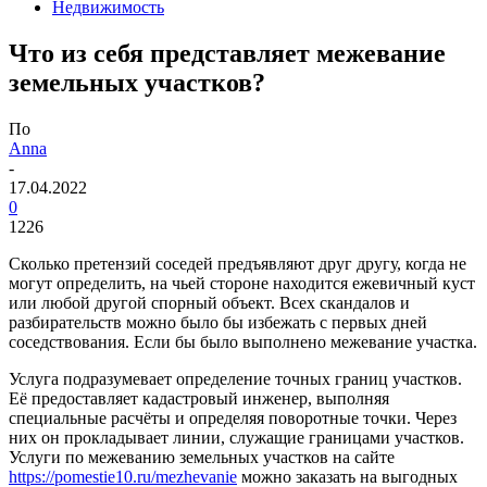
Недвижимость
Что из себя представляет межевание
земельных участков?
По
Anna
-
17.04.2022
0
1226
Сколько претензий соседей предъявляют друг другу, когда не
могут определить, на чьей стороне находится ежевичный куст
или любой другой спорный объект. Всех скандалов и
разбирательств можно было бы избежать с первых дней
соседствования. Если бы было выполнено межевание участка.
Услуга подразумевает определение точных границ участков.
Её предоставляет кадастровый инженер, выполняя
специальные расчёты и определяя поворотные точки. Через
них он прокладывает линии, служащие границами участков.
Услуги по межеванию земельных участков на сайте
https://pomestie10.ru/mezhevanie
можно заказать на выгодных