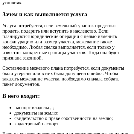
условиях.
Зачем и как выполняется услуга
Услуга потребуется, если земельный участок предстоит
продать, подарить или вступить в наследство. Если
планируются юридические операции с целью изменить
конфигурацию или размер участка, межевание также
необходимо. Любая сделка выполняется, если только у
известны конкретные границы участков. Тогда она будет
признана законной.
Составление межевого плана потребуется, если документы
были утеряны или в них была допущена ошибка. Чтобы
заказать межевание участка, необходимо сначала собрать
пакет документов.
В него входит:
паспорт владельца;
документы на землю;
свидетельство о праве собственности на землю;
кадастровый паспорт.
Если на участке построен дом или допсооружения, то на них