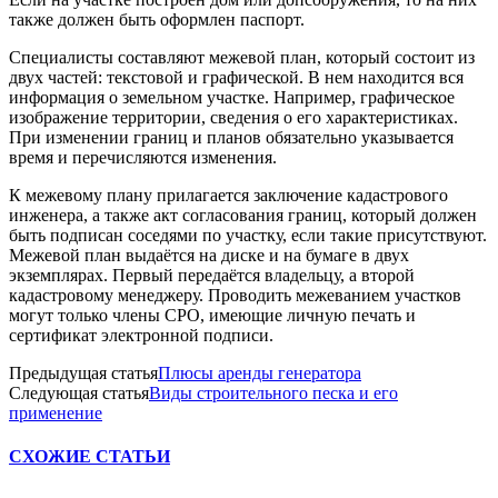
также должен быть оформлен паспорт.
Специалисты составляют межевой план, который состоит из
двух частей: текстовой и графической. В нем находится вся
информация о земельном участке. Например, графическое
изображение территории, сведения о его характеристиках.
При изменении границ и планов обязательно указывается
время и перечисляются изменения.
К межевому плану прилагается заключение кадастрового
инженера, а также акт согласования границ, который должен
быть подписан соседями по участку, если такие присутствуют.
Межевой план выдаётся на диске и на бумаге в двух
экземплярах. Первый передаётся владельцу, а второй
кадастровому менеджеру. Проводить межеванием участков
могут только члены СРО, имеющие личную печать и
сертификат электронной подписи.
Предыдущая статья
Плюсы аренды генератора
Следующая статья
Виды строительного песка и его
применение
СХОЖИЕ СТАТЬИ