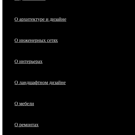
О архитектуре и дизайне
О инженерных сетях
О интерьерах
О ландшафтном дизайне
О мебели
О ремонтах