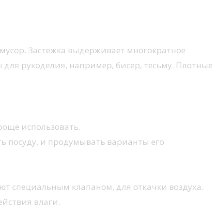
, мусор. Застежка выдерживает многократное
 для рукоделия, например, бисер, тесьму. Плотные
проще использовать.
ать посуду, и продумывать варианты его
ют специальным клапаном, для откачки воздуха.
ействия влаги.