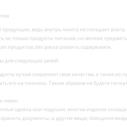
етов
 продукции, ведь внутрь пакета не попадает влага
ть не только продукты питания, но мелкие предметы
их продуктов, без риска разлить содержимое.
имы для следующих целей:
одукты лучше сохраняют свои качества, а также их 
рать его на пикники. Таким образом не будете пачк
а семян.
теплые одеяла или подушки, многие изделия оснаща
 хранить документы, и другие вещи, боящихся возд