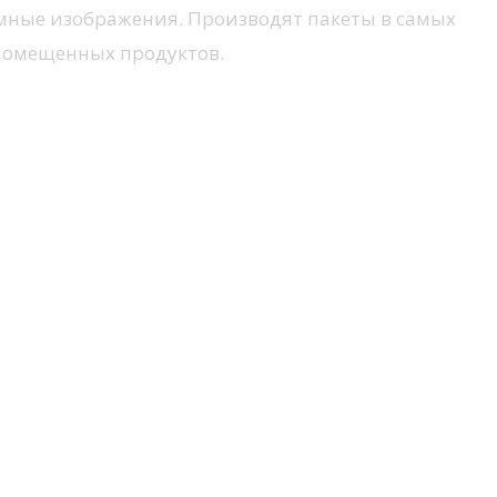
амные изображения. Производят пакеты в самых
 помещенных продуктов.