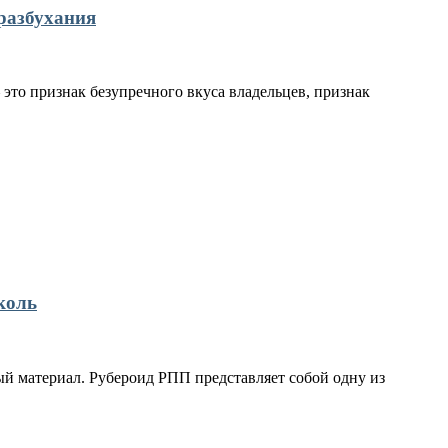
разбухания
это признак безупречного вкуса владельцев, признак
коль
й материал. Рубероид РПП представляет собой одну из