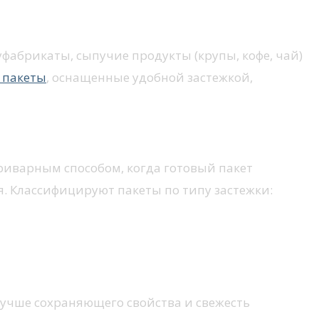
абрикаты, сыпучие продукты (крупы, кофе, чай)
 пакеты
, оснащенные удобной застежкой,
приварным способом, когда готовый пакет
. Классифицируют пакеты по типу застежки:
лучше сохраняющего свойства и свежесть