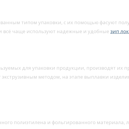
анным типом упаковки, с их помощью фасуют полуф
ки всё чаще используют надежные и удобные
зип лок
пользуемых для упаковки продукции, производят их 
 экструзивным методом, на этапе выплавки изделия
ачного полиэтилена и фольгированного материала, 