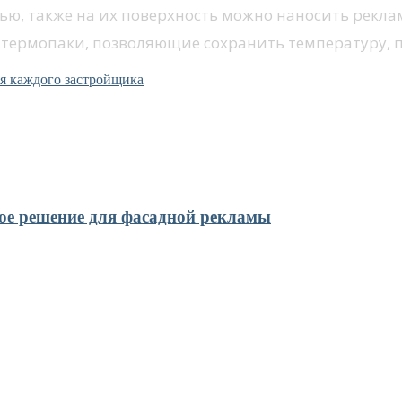
тью, также на их поверхность можно наносить рекл
е термопаки, позволяющие сохранить температуру,
ля каждого застройщика
ное решение для фасадной рекламы