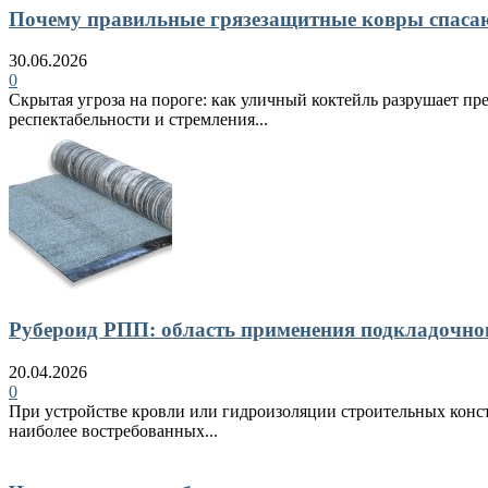
Почему правильные грязезащитные ковры спасают
30.06.2026
0
Скрытая угроза на пороге: как уличный коктейль разрушает пр
респектабельности и стремления...
Рубероид РПП: область применения подкладочно
20.04.2026
0
При устройстве кровли или гидроизоляции строительных конст
наиболее востребованных...