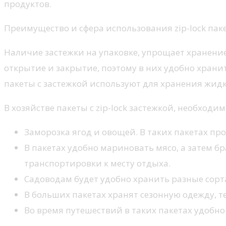
продуктов.
Преимущество и сфера использования zip-lock пак
Наличие застежки на упаковке, упрощает хранение
открытие и закрытие, поэтому в них удобно храни
пакеты с застежкой используют для хранения жидк
В хозяйстве пакеты с zip-lock застежкой, необход
Заморозка ягод и овощей. В таких пакетах пр
В пакетах удобно мариновать мясо, а затем б
транспортировки к месту отдыха.
Садоводам будет удобно хранить разные сорт
В больших пакетах хранят сезонную одежду, 
Во время путешествий в таких пакетах удобно