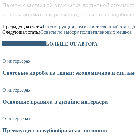
Пакеты с застежкой отличатся доступной стоимос
разных форматах и размерах, в том числе удобны
Предыдущая статья
Реконструкция дома: ответственный этап д
Следующая статья
Советы по выбору полиэтиленовых мешков
СХОЖИЕ СТАТЬИ
БОЛЬШЕ ОТ АВТОРА
О интерьерах
Световые короба из ткани: экономичное и стиль
О интерьерах
Основные правила в дизайне интерьера
О интерьерах
Преимущества кубообразных потолков