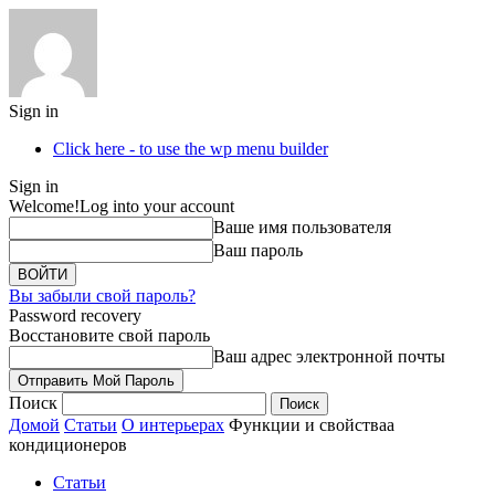
Sign in
Click here - to use the wp menu builder
Sign in
Welcome!
Log into your account
Ваше имя пользователя
Ваш пароль
Вы забыли свой пароль?
Password recovery
Восстановите свой пароль
Ваш адрес электронной почты
Поиск
Домой
Статьи
О интерьерах
Функции и свойстваа
кондиционеров
Статьи