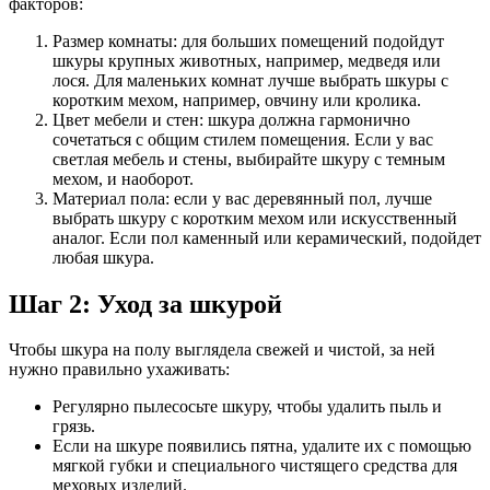
факторов:
Размер комнаты: для больших помещений подойдут
шкуры крупных животных, например, медведя или
лося. Для маленьких комнат лучше выбрать шкуры с
коротким мехом, например, овчину или кролика.
Цвет мебели и стен: шкура должна гармонично
сочетаться с общим стилем помещения. Если у вас
светлая мебель и стены, выбирайте шкуру с темным
мехом, и наоборот.
Материал пола: если у вас деревянный пол, лучше
выбрать шкуру с коротким мехом или искусственный
аналог. Если пол каменный или керамический, подойдет
любая шкура.
Шаг 2: Уход за шкурой
Чтобы шкура на полу выглядела свежей и чистой, за ней
нужно правильно ухаживать:
Регулярно пылесосьте шкуру, чтобы удалить пыль и
грязь.
Если на шкуре появились пятна, удалите их с помощью
мягкой губки и специального чистящего средства для
меховых изделий.