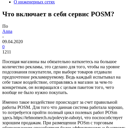
О инженерных сетях
Что включает в себя сервис POSM?
По
Anna
-
09.04.2020
0
1211
Посещая магазины вы обязательно наткнетесь на большое
количество рекламы, это сделано для того, чтобы на уровне
подсознания покупатели, при выборе товаров отдавали
предпочтение рекламируемому. Ведь каждый испытывал на
себе такое воздействие, отправляясь в магазин за чем-то
конкретным, он возвращался с целым пакетом того, чего
вообще не было нужно покупать.
Именно такое воздействие происходит за счет правильной
работы POSM. Для того что данная система работала хорошо,
то потребуется пройти полный цикл полевых работ POSm
здесь https://tehnomerch.ru/polevyie-rabotyi, что поспособствует
хорошим продажам. При размещении POSm с торговым
оборудованием способствует более эффективному и быстрому