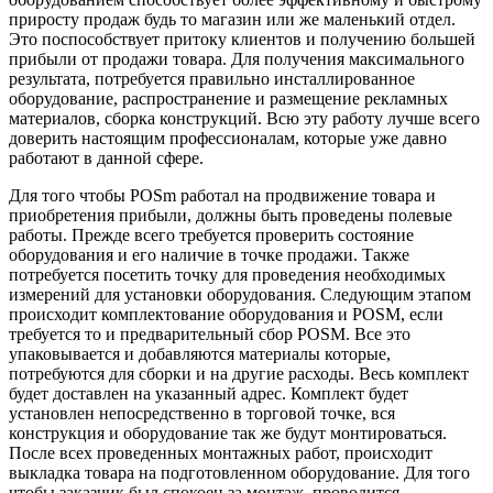
приросту продаж будь то магазин или же маленький отдел.
Это поспособствует притоку клиентов и получению большей
прибыли от продажи товара. Для получения максимального
результата, потребуется правильно инсталлированное
оборудование, распространение и размещение рекламных
материалов, сборка конструкций. Всю эту работу лучше всего
доверить настоящим профессионалам, которые уже давно
работают в данной сфере.
Для того чтобы POSm работал на продвижение товара и
приобретения прибыли, должны быть проведены полевые
работы. Прежде всего требуется проверить состояние
оборудования и его наличие в точке продажи. Также
потребуется посетить точку для проведения необходимых
измерений для установки оборудования. Следующим этапом
происходит комплектование оборудования и POSM, если
требуется то и предварительный сбор POSM. Все это
упаковывается и добавляются материалы которые,
потребуются для сборки и на другие расходы. Весь комплект
будет доставлен на указанный адрес. Комплект будет
установлен непосредственно в торговой точке, вся
конструкция и оборудование так же будут монтироваться.
После всех проведенных монтажных работ, происходит
выкладка товара на подготовленном оборудование. Для того
чтобы заказчик был спокоен за монтаж, проводится