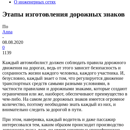
О инженерных сетях
Этапы изготовления дорожных знаков
По
Anna
-
08.08.2020
0
1139
Каждый автомобилист должен соблюдать правила дорожного
движения на дорогах, ведь от этого зависит безопасность и
сохранность жизни каждого человека, каждого участника. И,
безусловно, каждый знает о том, что регулируется движение
транспортных средств самыми разными условиями, в
частности правилами и дорожными знаками, которые создают
ограничения или же, наоборот, обеспечивают преимущество в
чем-либо.
На самом деле дорожных знаков имеется огромное
количество, поэтому необходимо знать каждый из них, и
внимательно следить за дорогой в пути.
При этом, наверняка, каждый водитель и даже пассажир
интересовался тем, каким образом происходит производство
дорожного знака, ведь он имеет некоторые специфические