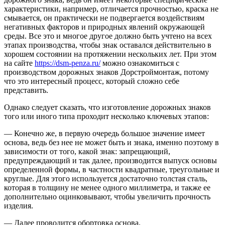
характеристики, например, отличается прочностью, краска не
смывается, он практически не подвергается воздействиям
негативных факторов и природных явлений окружающей
среды. Все это и многое другое должно быть учтено на всех
этапах производства, чтобы знак оставался действительно в
хорошем состоянии на протяжении нескольких лет. При этом
на сайте
https://dsm-penza.ru/
можно ознакомиться с
производством дорожных знаков Дорстроймонтаж, потому
что это интересный процесс, который сложно себе
представить.
Однако следует сказать, что изготовление дорожных знаков
того или иного типа проходит несколько ключевых этапов:
— Конечно же, в первую очередь большое значение имеет
основа, ведь без нее не может быть и знака, именно поэтому в
зависимости от того, какой знак: запрещающий,
предупреждающий и так далее, производится выпуск основы
определенной формы, в частности квадратные, треугольные и
круглые. Для этого используется достаточно толстая сталь,
которая в толщину не менее одного миллиметра, и также ее
дополнительно оцинковывают, чтобы увеличить прочность
изделия.
— Далее проводится обортовка основа.