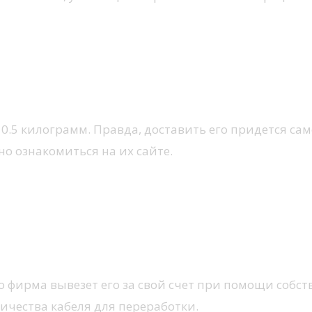
 0.5 килограмм. Правда, доставить его придется са
о ознакомиться на их сайте.
то фирма вывезет его за свой счет при помощи соб
личества кабеля для переработки.