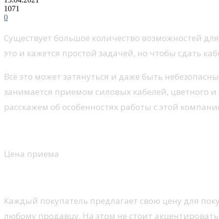
1071
0
Существует большое количество возможностей для 
это и кажется простой задачей, но чтобы сдать каб
Всё это может затянуться и даже быть небезопасн
занимается приемом силовых кабелей, цветного и 
расскажем об особенностях работы с этой компани
Цена приема
Каждый покупатель предлагает свою цену для пок
любому продавцу. На этом не стоит акцентироват