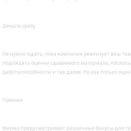
Деньги сразу
Не нужно ждать, пока компания реализует ваш това
подождать оценки сдаваемого материала, поскольку 
работоспособности и так далее. Но как только оце
Премии
Фирма предусматривает различные бонусы для тех