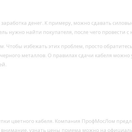
заработка денег. К примеру, можно сдавать силовые
ель нужно найти покупателя, после чего провести с 
ым. Чтобы избежать этих проблем, просто обратите
черного металлов. О правилах сдачи кабеля можно 
ей.
упки цветного кабеля. Компания ПрофМосЛом предла
ь внимание, узнать цены приема можно на официал