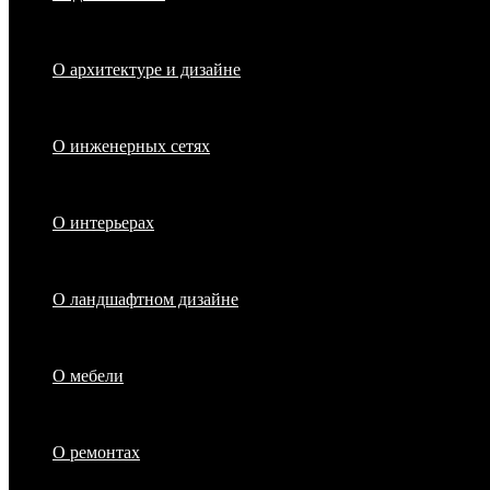
О архитектуре и дизайне
О инженерных сетях
О интерьерах
О ландшафтном дизайне
О мебели
О ремонтах