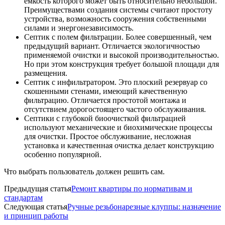
емкость которого может быть относительно небольшой.
Преимуществами создания системы считают простоту
устройства, возможность сооружения собственными
силами и энергонезависимость.
Септик с полем фильтрации. Более совершенный, чем
предыдущий вариант. Отличается экологичностью
применяемой очистки и высокой производительностью.
Но при этом конструкция требует большой площади для
размещения.
Септик с инфильтратором. Это плоский резервуар со
скошенными стенами, имеющий качественную
фильтрацию. Отличается простотой монтажа и
отсутствием дорогостоящего частого обслуживания.
Септики с глубокой биоочисткой фильтрацией
используют механические и биохимические процессы
для очистки. Простое обслуживание, несложная
установка и качественная очистка делает конструкцию
особенно популярной.
Что выбрать пользователь должен решить сам.
Предыдущая статья
Ремонт квартиры по нормативам и
стандартам
Следующая статья
Ручные резьбонарезные клуппы: назначение
и принцип работы