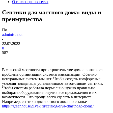
О инженерных сетях
Септики для частного дома: виды и
преимущества
По
administrator
-
22.07.2022
0
587
В сельской местности при строительстве домов возникает
проблема организации системы канализации. Обычно
центральных систем там нет. Чтобы создать комфортные
условия владельцы устанавливают автономные септики.
Чтобы система работала нормально нужно правильно
выбирать оборудование, изучив все предложения и их
возможности. Это проще всего сделать в интернете.
Например, септики для частного дома по ссылке
https://greenhouse21vek.ru/catalog/dlya-chastnogo-doma/
.