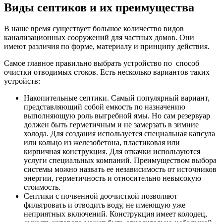
Виды септиков и их преимущества
В наше время существует большое количество видов
канализационных сооружений для частных домов. Они
имеют различия по форме, материалу и принципу действия.
Самое главное правильно выбрать устройство по способ
очистки отводимых стоков. Есть несколько вариантов таких
устройств:
Накопительные септики. Самый популярный вариант,
представляющий собой емкость по назначению
выполняющую роль выгребной ямы. Но сам резервуар
должен быть герметичным и не замерзать в зимние
холода. Для создания используется специальная капсула
или кольцо из железобетона, пластиковая или
кирпичная конструкция. Для откачки используются
услуги специальных компаний. Преимуществом выбора
системы можно назвать ее независимость от источников
энергии, герметичность и относительно невысокую
стоимость.
Септики с почвенной доочисткой позволяют
фильтровать и отводить воду, не имеющую уже
неприятных включений. Конструкция имеет колодец,