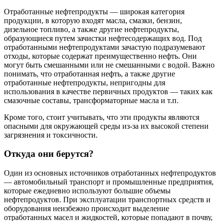
Отработанные нефтепродукты — широкая категория
продукции, в которую входят масла, смазки, бензин,
дизельное топливо, а также другие нефтепродукты,
образующиеся путем зачистки нефтесодержащих вод. Под
отработанными нефтепродуктами зачастую подразумевают
отходы, которые содержат преимущественно нефть. Они
могут быть смешанными или не смешанными с водой. Важно
понимать, что отработанная нефть, а также другие
отработанные нефтепродукты, непригодны для
использования в качестве первичных продуктов — таких как
смазочные составы, трансформаторные масла и т.п.
Кроме того, стоит учитывать, что эти продукты являются
опасными для окружающей среды из-за их высокой степени
загрязнения и токсичности.
Откуда они берутся?
Один из основных источников отработанных нефтепродуктов
— автомобильный транспорт и промышленные предприятия,
которые ежедневно используют большие объемы
нефтепродуктов. При эксплуатации транспортных средств и
оборудования неизбежно происходит выделение
отработанных масел и жидкостей, которые попадают в почву,