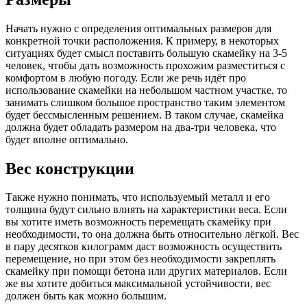
Начать нужно с определения оптимальных размеров для
конкретной точки расположения. К примеру, в некоторых
ситуациях будет смысл поставить большую скамейку на 3-5
человек, чтобы дать возможность прохожим разместиться с
комфортом в любую погоду. Если же речь идёт про
использование скамейки на небольшом частном участке, то
занимать слишком большое пространство таким элементом
будет бессмысленным решением. В таком случае, скамейка
должна будет обладать размером на два-три человека, что
будет вполне оптимально.
Вес конструкции
Также нужно понимать, что используемый металл и его
толщина будут сильно влиять на характеристики веса. Если
вы хотите иметь возможность перемещать скамейку при
необходимости, то она должна быть относительно лёгкой. Вес
в пару десятков килограмм даст возможность осуществить
перемещение, но при этом без необходимости закреплять
скамейку при помощи бетона или других материалов. Если
же вы хотите добиться максимальной устойчивости, вес
должен быть как можно большим.