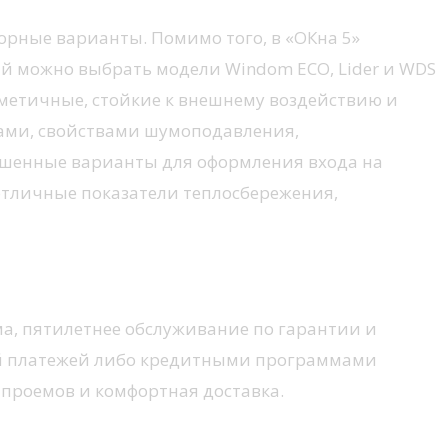
орные варианты. Помимо того, в «ОКна 5»
 можно выбрать модели Windom ECO, Lider и WDS
метичные, стойкие к внешнему воздействию и
ерами, свойствами шумоподавления,
чшенные варианты для оформления входа на
 отличные показатели теплосбережения,
а, пятилетнее обслуживание по гарантии и
чкой платежей либо кредитными программами
р проемов и комфортная доставка.