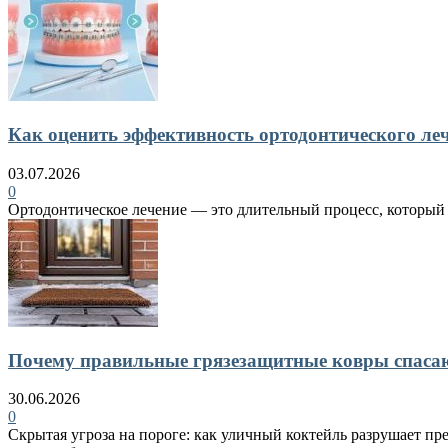
Как оценить эффективность ортодонтического ле
03.07.2026
0
Ортодонтическое лечение — это длительный процесс, который в
Почему правильные грязезащитные ковры спасают
30.06.2026
0
Скрытая угроза на пороге: как уличный коктейль разрушает пр