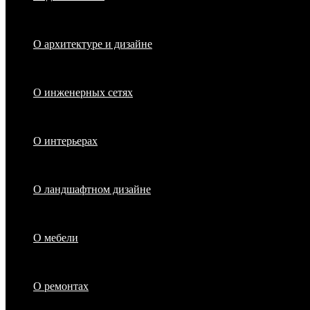
О архитектуре и дизайне
О инженерных сетях
О интерьерах
О ландшафтном дизайне
О мебели
О ремонтах