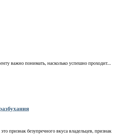
иенту важно понимать, насколько успешно проходит...
разбухания
это признак безупречного вкуса владельцев, признак