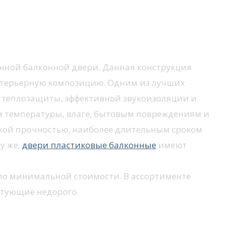
венной балконной двери. Данная конструкция
нтерьерную композицию. Одним из лучших
 теплозащиты, эффективной звукоизоляции и
ам температуры, влаге, бытовым повреждениям и
кой прочностью, наиболее длительным сроком
у же,
двери пластиковые балконные
имеют
 по минимальной стоимости. В ассортименте
тующие недорого.