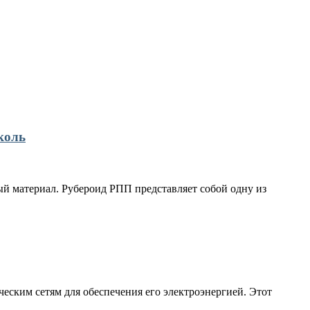
коль
й материал. Рубероид РПП представляет собой одну из
еским сетям для обеспечения его электроэнергией. Этот