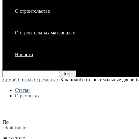
О строительстве
О строительных материалах
Новости
Домой
Статьи
О ремонтах
Как подобрать оптимальные двери 
Статьи
О ремонтах
Как подобрать оптимальные двери бал
По
administrator
-
05.10.2017