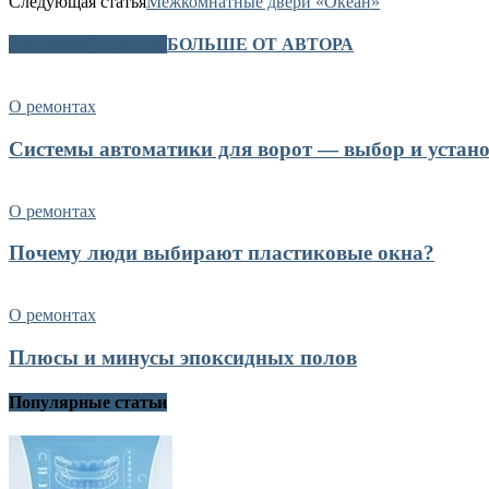
Следующая статья
Межкомнатные двери «Океан»
СХОЖИЕ СТАТЬИ
БОЛЬШЕ ОТ АВТОРА
О ремонтах
Системы автоматики для ворот — выбор и устан
О ремонтах
Почему люди выбирают пластиковые окна?
О ремонтах
Плюсы и минусы эпоксидных полов
Популярные статьи